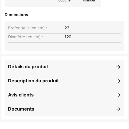
coucher
manger
Dimensions
Profondeur (en cm) :
23
Diamètre (en cm) :
120
Détails du produit
Description du produit
Avis clients
Documents