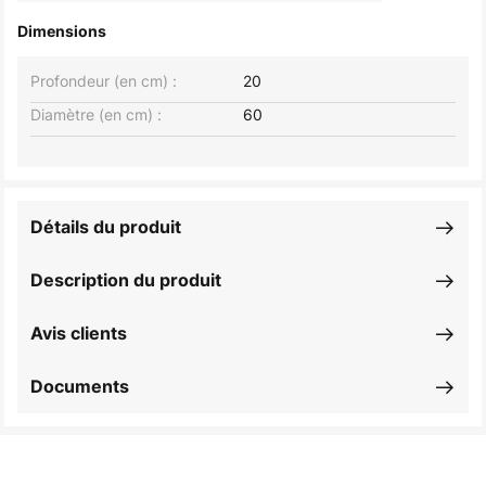
Dimensions
Profondeur (en cm) :
20
Diamètre (en cm) :
60
Détails du produit
Description du produit
Avis clients
Documents