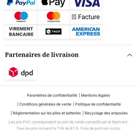
Partenaires de livraison
Paramètres de confidentialité
Mentions légales
Conditions générales de vente
Politique de confidentialité
Réglementation sur les piles et batteries
Recyclage des ampoules
Les prix PVC correspondent au prix de vente conseillé par le fabricant.
Tous les prix incluent la TVA de 8.1 %. Frais de port non inclus.