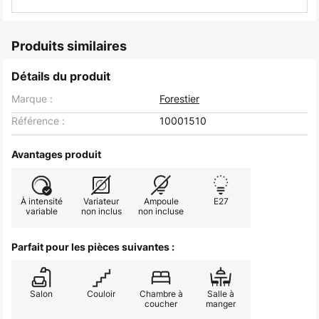
Produits similaires
Détails du produit
Marque :
Forestier
Référence :
10001510
Avantages produit
À intensité
Variateur
Ampoule
E27
variable
non inclus
non incluse
Parfait pour les pièces suivantes :
Salon
Couloir
Chambre à
Salle à
coucher
manger