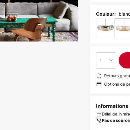
blan
Couleur:
1
Retours gratu
Options de pa
Informations s
Délai de livrai
Pas de source