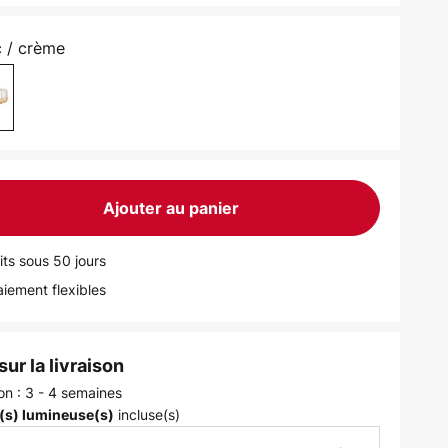
c / crème
Ajouter au panier
its sous 50 jours
iement flexibles
ur la livraison
son : 3 - 4 semaines
incluse(s)
(s) lumineuse(s)