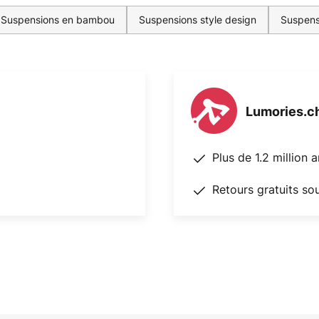
Suspensions en bambou
Suspensions style design
Suspens
Lumories.c
Plus de 1.2 million 
Retours gratuits so