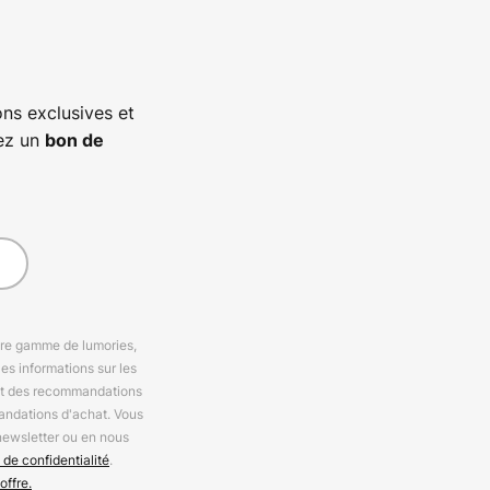
ns exclusives et
vez un
bon de
otre gamme de lumories,
es informations sur les
 et des recommandations
andations d'achat. Vous
newsletter ou en nous
 de confidentialité
.
offre.