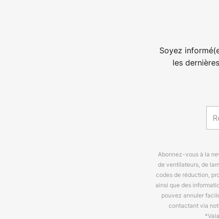
Soyez informé(e
les dernière
Abonnez-vous à la news
de ventilateurs, de la
codes de réduction, pr
ainsi que des informat
pouvez annuler facil
contactant via no
*Val