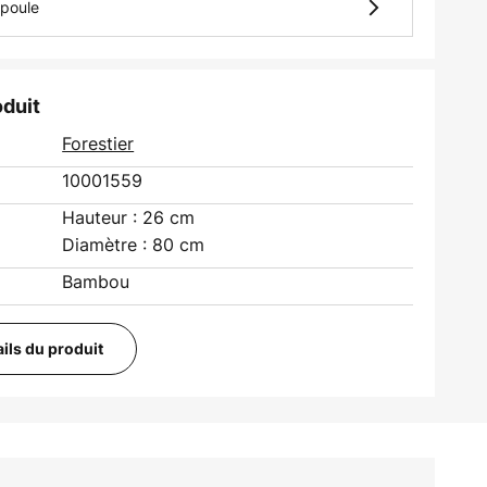
mpoule
oduit
Forestier
10001559
Hauteur : 26 cm
Diamètre : 80 cm
Bambou
ails du produit