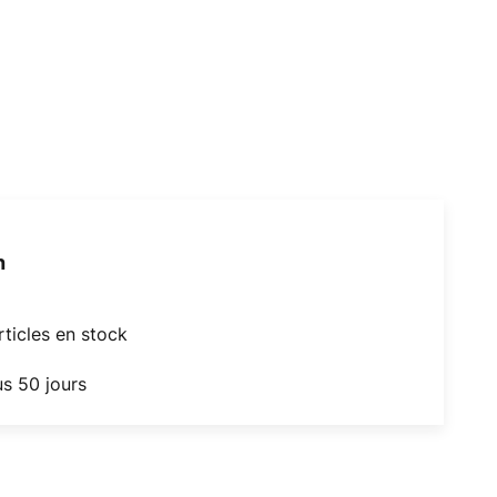
h
articles en stock
us 50 jours