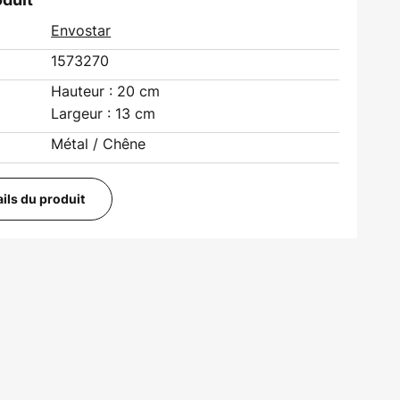
Envostar
1573270
Hauteur : 20 cm
Largeur : 13 cm
Métal / Chêne
ails du produit