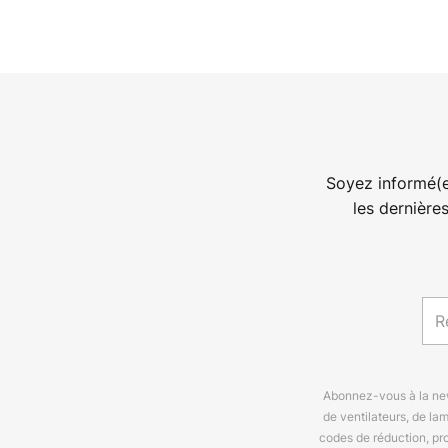
Soyez informé(e
les dernière
Abonnez-vous à la news
de ventilateurs, de la
codes de réduction, pr