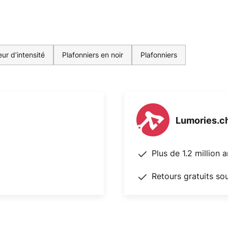
ur d’intensité
Plafonniers en noir
Plafonniers
Lumories.c
Plus de 1.2 million 
Retours gratuits so