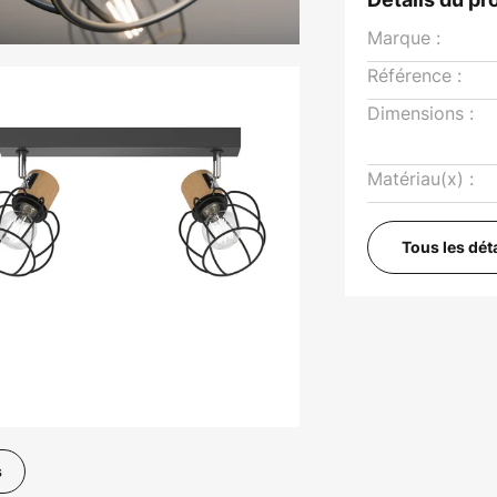
Marque :
Référence :
Dimensions :
Matériau(x) :
Tous les dét
s