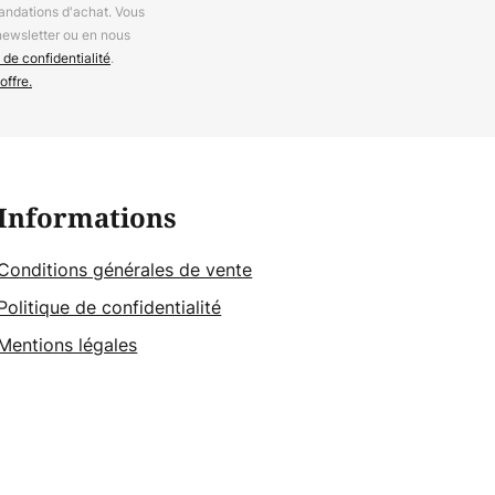
andations d'achat. Vous
newsletter ou en nous
 de confidentialité
.
offre.
Informations
Conditions générales de vente
Politique de confidentialité
Mentions légales