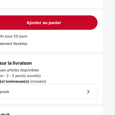
Ajouter au panier
its sous 50 jours
iement flexibles
ur la livraison
ues articles disponibles
on : 2 - 5 jour(s) ouvré(s)
incluse(s)
(s) lumineuse(s)
mpoule
oduit