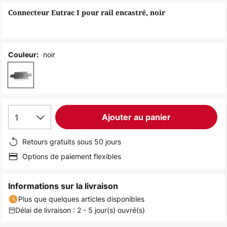
of
Connecteur Eutrac I pour rail encastré, noir
the
images
gallery
noir
Couleur:
1
Ajouter au panier
Retours gratuits sous 50 jours
Options de paiement flexibles
Informations sur la livraison
Plus que quelques articles disponibles
Délai de livraison : 2 - 5 jour(s) ouvré(s)