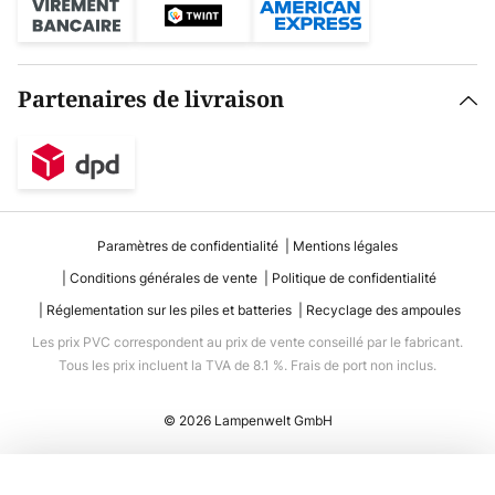
Partenaires de livraison
Paramètres de confidentialité
Mentions légales
Conditions générales de vente
Politique de confidentialité
Réglementation sur les piles et batteries
Recyclage des ampoules
Les prix PVC correspondent au prix de vente conseillé par le fabricant.
Tous les prix incluent la TVA de 8.1 %. Frais de port non inclus.
© 2026 Lampenwelt GmbH
Ajouter au panier