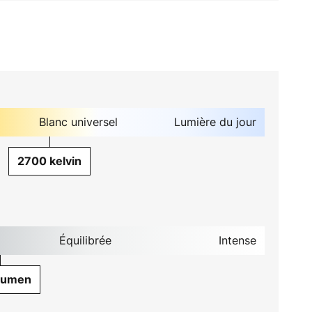
Blanc universel
Lumière du jour
2700 kelvin
Équilibrée
Intense
Lumen