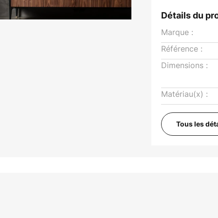
Détails du pr
Marque :
Référence :
Dimensions :
Matériau(x) :
Tous les dét