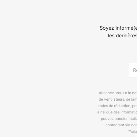
Soyez informé(e
les dernière
Abonnez-vous à la news
de ventilateurs, de la
codes de réduction, pr
ainsi que des informat
pouvez annuler facil
contactant via no
*Val