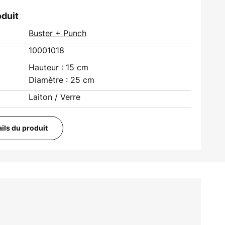
oduit
Buster + Punch
10001018
Hauteur : 15 cm
Diamètre : 25 cm
Laiton / Verre
ails du produit