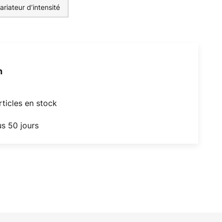
riateur d’intensité
h
articles en stock
us 50 jours