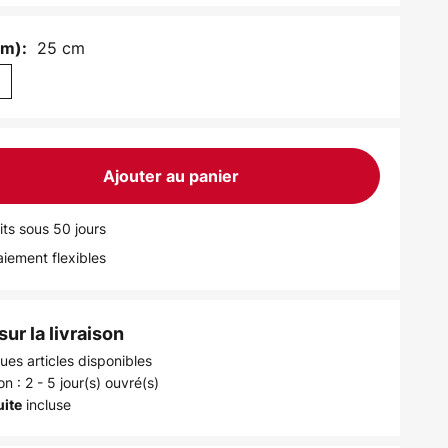
25 cm
cm):
m
Ajouter au panier
its sous 50 jours
iement flexibles
ur la livraison
ues articles disponibles
on : 2 - 5 jour(s) ouvré(s)
incluse
uite