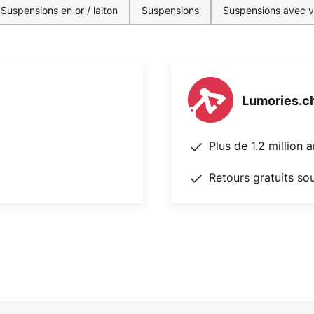
Suspensions en or / laiton
Suspensions
Suspensions avec va
Lumories.c
Plus de 1.2 million 
Retours gratuits so