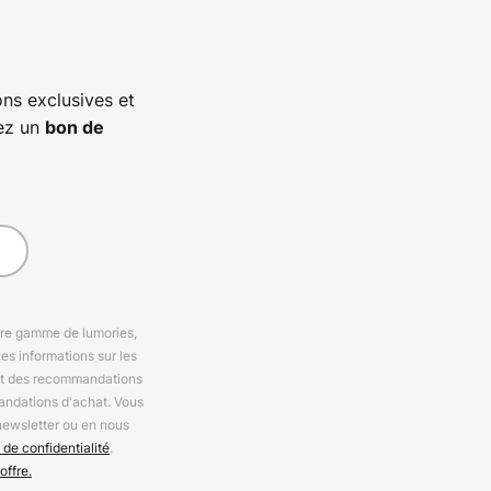
ns exclusives et
vez un
bon de
otre gamme de lumories,
es informations sur les
 et des recommandations
andations d'achat. Vous
newsletter ou en nous
 de confidentialité
.
offre.