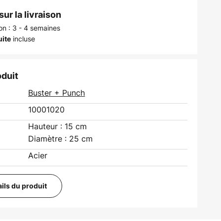
ur la livraison
son : 3 - 4 semaines
incluse
uite
oduit
Buster + Punch
10001020
Hauteur : 15 cm
Diamètre : 25 cm
Acier
ails du produit