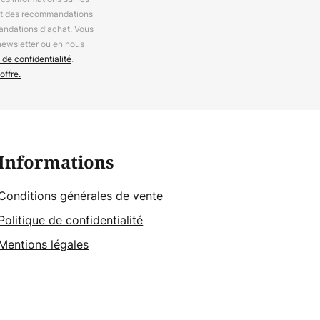
 et des recommandations
andations d'achat. Vous
newsletter ou en nous
 de confidentialité
.
offre.
Informations
Conditions générales de vente
Politique de confidentialité
Mentions légales