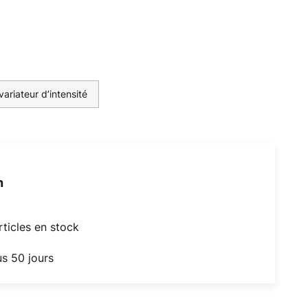
ariateur d’intensité
h
articles en stock
us 50 jours