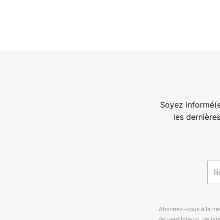
Soyez informé(e
les dernière
Abonnez-vous à la news
de ventilateurs, de la