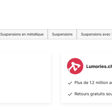
Suspensions en métallique
Suspensions
Suspensions avec v
Lumories.c
Plus de 1.2 million 
Retours gratuits so