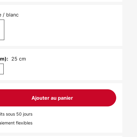
e / blanc
25 cm
cm):
m
Ajouter au panier
its sous 50 jours
iement flexibles