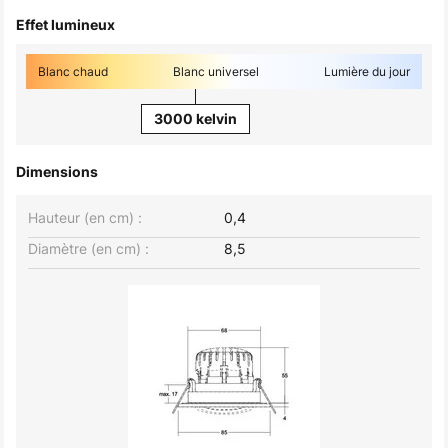
Effet lumineux
Blanc chaud
Blanc universel
Lumière du jour
3000 kelvin
Dimensions
Hauteur (en cm) :
0,4
Diamètre (en cm) :
8,5