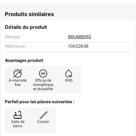
Produits similaires
Détails du produit
Marque :
BRUMBERG
Référence :
10022636
Avantages produit
À intensité
Efficacité
IP65
fixe
énergétique
et durabilité
Parfait pour les pièces suivantes :
Salle de
Couloir
bains