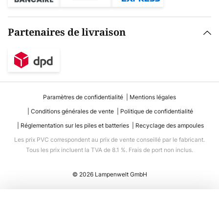
Partenaires de livraison
Paramètres de confidentialité
Mentions légales
Conditions générales de vente
Politique de confidentialité
Réglementation sur les piles et batteries
Recyclage des ampoules
Les prix PVC correspondent au prix de vente conseillé par le fabricant.
Tous les prix incluent la TVA de 8.1 %. Frais de port non inclus.
© 2026 Lampenwelt GmbH
Ajouter au panier