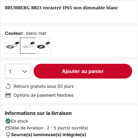
of
BRUMBERG BB23 encastré IP65 non dimmable blanc
the
images
gallery
blanc mat
Couleur:
1
Ajouter au panier
Retours gratuits sous 50 jours
Options de paiement flexibles
Informations sur la livraison
En stock
Délai de livraison : 2 - 5 jour(s) ouvré(s)
Source(s) lumineuse(s) intégrée(s)