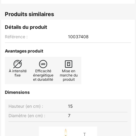
Produits similaires
Détails du produit
Référence :
10037408
Avantages produit
À intensité
Efficacité
Mise en
fixe
énergétique
marche du
et durabilité
produit
Dimensions
Hauteur (en cm) :
15
Diamètre (en cm) :
7