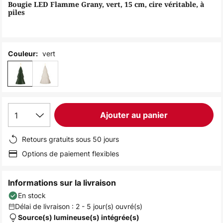
of
Bougie LED Flamme Grany, vert, 15 cm, cire véritable, à
piles
the
images
gallery
vert
Couleur:
1
Ajouter au panier
Retours gratuits sous 50 jours
Options de paiement flexibles
Informations sur la livraison
En stock
Délai de livraison : 2 - 5 jour(s) ouvré(s)
Source(s) lumineuse(s) intégrée(s)