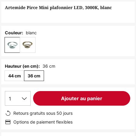
of
Artemide Pirce Mini plafonnier LED, 3000K, blanc
the
images
gallery
blanc
Couleur:
36 cm
Hauteur (en cm):
44 cm
36 cm
1
Ajouter au panier
Retours gratuits sous 50 jours
Options de paiement flexibles