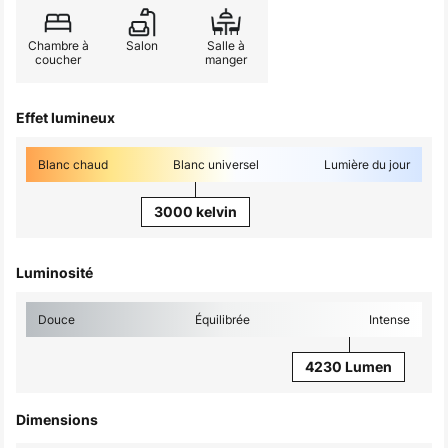
Chambre à
Salon
Salle à
coucher
manger
Effet lumineux
Blanc chaud
Blanc universel
Lumière du jour
3000 kelvin
Luminosité
Douce
Équilibrée
Intense
4230 Lumen
Dimensions