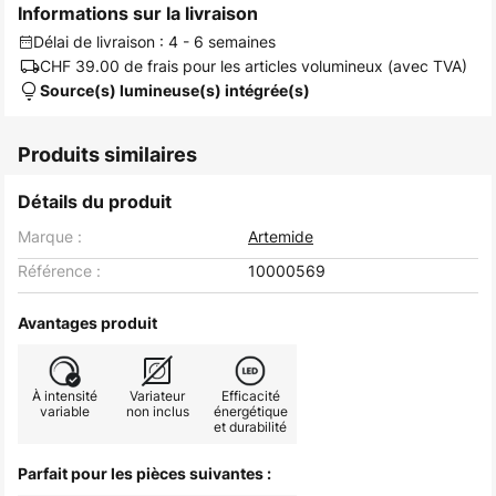
Informations sur la livraison
Délai de livraison : 4 - 6 semaines
CHF 39.00
de frais pour les articles volumineux (avec TVA)
Source(s) lumineuse(s) intégrée(s)
Produits similaires
Détails du produit
Marque :
Artemide
Référence :
10000569
Avantages produit
À intensité
Variateur
Efficacité
variable
non inclus
énergétique
et durabilité
Parfait pour les pièces suivantes :