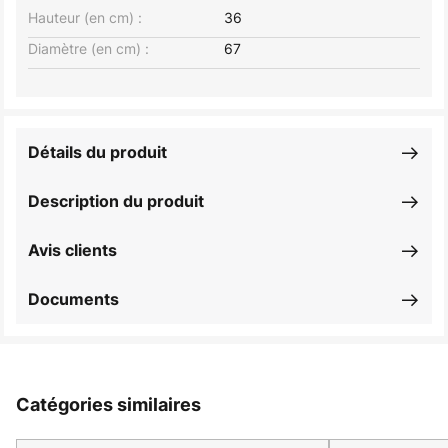
Hauteur (en cm) :
36
Diamètre (en cm) :
67
Détails du produit
Description du produit
Avis clients
Documents
Catégories similaires