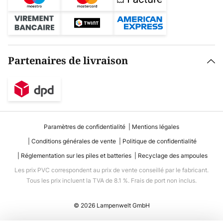
Partenaires de livraison
Paramètres de confidentialité
Mentions légales
Conditions générales de vente
Politique de confidentialité
Réglementation sur les piles et batteries
Recyclage des ampoules
Les prix PVC correspondent au prix de vente conseillé par le fabricant.
Tous les prix incluent la TVA de 8.1 %. Frais de port non inclus.
© 2026 Lampenwelt GmbH