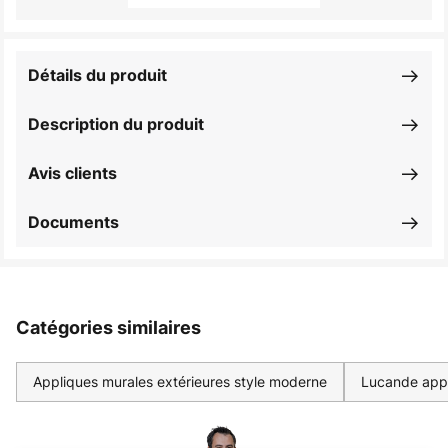
Détails du produit
Description du produit
Avis clients
Documents
Catégories similaires
Appliques murales extérieures style moderne
Lucande appl