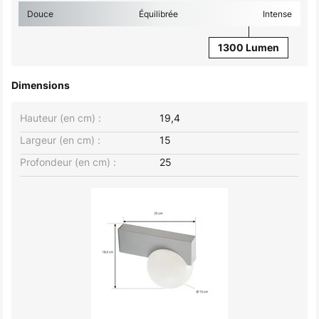
Douce
Équilibrée
Intense
1300 Lumen
Dimensions
Hauteur (en cm) :
19,4
Largeur (en cm) :
15
Profondeur (en cm) :
25