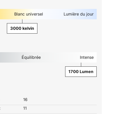
Blanc universel
Lumière du jour
3000 kelvin
Équilibrée
Intense
1700 Lumen
:
16
:
11