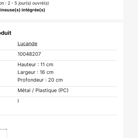
on : 2 - 5 jour(s) ouvré(s)
ineuse(s) intégrée(s)
oduit
Lucande
10048207
Hauteur : 11 cm
Largeur : 16 cm
Profondeur : 20 cm
Métal / Plastique (PC)
I