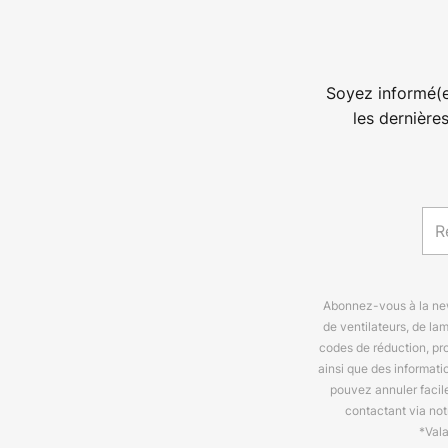
Soyez informé(e
les dernière
Abonnez-vous à la news
de ventilateurs, de la
codes de réduction, pr
ainsi que des informat
pouvez annuler facil
contactant via no
*Val