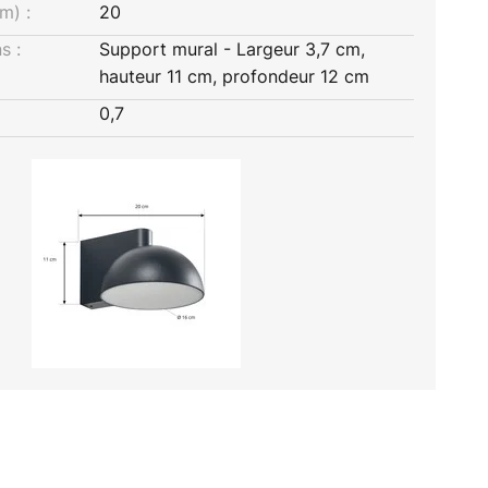
m) :
20
s :
Support mural - Largeur 3,7 cm,
hauteur 11 cm, profondeur 12 cm
0,7