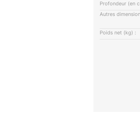
Profondeur (en c
Autres dimension
Poids net (kg) :