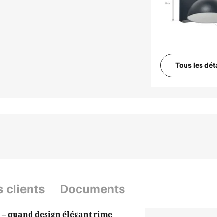
Tous les dét
s clients
Documents
 – quand design élégant rime