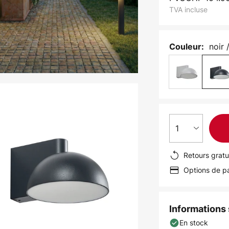
TVA incluse
noir 
Couleur:
1
Retours gratu
Options de pa
Informations s
En stock