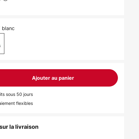
/ blanc
Ajouter au panier
its sous 50 jours
iement flexibles
ur la livraison