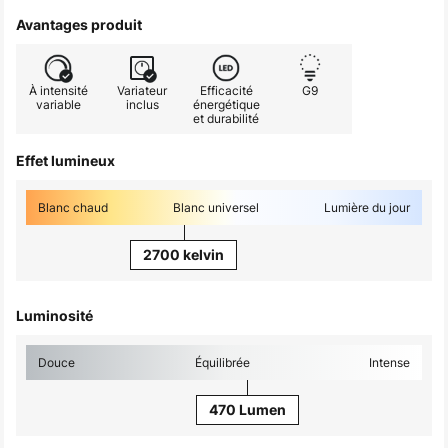
Avantages produit
À intensité
Variateur
Efficacité
G9
variable
inclus
énergétique
et durabilité
Effet lumineux
Blanc chaud
Blanc universel
Lumière du jour
2700 kelvin
Luminosité
Douce
Équilibrée
Intense
470 Lumen