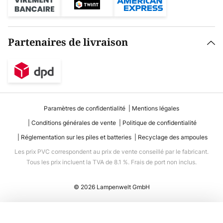
Partenaires de livraison
Paramètres de confidentialité
Mentions légales
Conditions générales de vente
Politique de confidentialité
Réglementation sur les piles et batteries
Recyclage des ampoules
Les prix PVC correspondent au prix de vente conseillé par le fabricant.
Tous les prix incluent la TVA de 8.1 %. Frais de port non inclus.
© 2026 Lampenwelt GmbH
Ajouter au panier