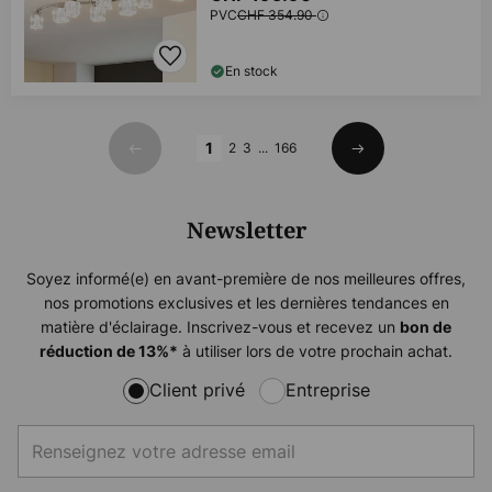
PVC
CHF 354.90
En stock
Page
1
2
3
...
166
Précédent
Suivant
Newsletter
Soyez informé(e) en avant-première de nos meilleures offres,
nos promotions exclusives et les dernières tendances en
matière d'éclairage. Inscrivez-vous et recevez un
bon de
à utiliser lors de votre prochain achat.
réduction de
13%
*
Client privé
Entreprise