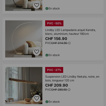
En stock
PVC -50%
Lindby LED Lampadaire arqué Kendra,
blanc, aluminium, hauteur 180cm
CHF 156.90
PVC
CHF 314.90
En stock
PVC -27%
Suspension LED Lindby Nekala, noire, en
bois, longueur 120 cm
CHF 209.90
PVC
CHF 289.90
En stock