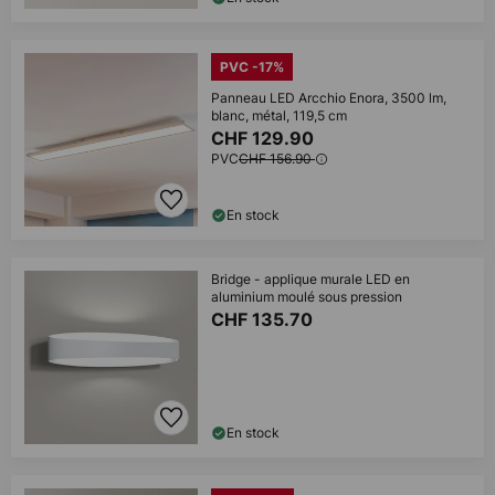
PVC -17%
Panneau LED Arcchio Enora, 3500 lm,
blanc, métal, 119,5 cm
CHF 129.90
PVC
CHF 156.90
En stock
Bridge - applique murale LED en
aluminium moulé sous pression
CHF 135.70
En stock