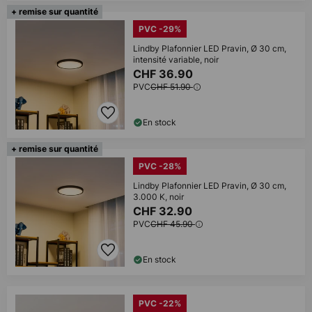
+ remise sur quantité
PVC -29%
Lindby Plafonnier LED Pravin, Ø 30 cm,
intensité variable, noir
CHF 36.90
PVC
CHF 51.90
En stock
+ remise sur quantité
PVC -28%
Lindby Plafonnier LED Pravin, Ø 30 cm,
3.000 K, noir
CHF 32.90
PVC
CHF 45.90
En stock
PVC -22%