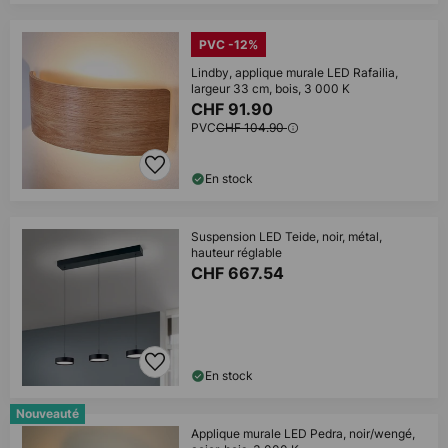
PVC -12%
Lindby, applique murale LED Rafailia,
largeur 33 cm, bois, 3 000 K
CHF 91.90
PVC
CHF 104.90
En stock
Suspension LED Teide, noir, métal,
hauteur réglable
CHF 667.54
En stock
Nouveauté
Applique murale LED Pedra, noir/wengé,