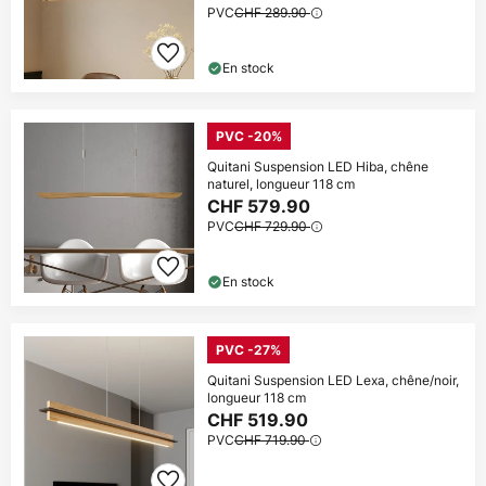
PVC
CHF 289.90
En stock
PVC -20%
Quitani Suspension LED Hiba, chêne
naturel, longueur 118 cm
CHF 579.90
PVC
CHF 729.90
En stock
PVC -27%
Quitani Suspension LED Lexa, chêne/noir,
longueur 118 cm
CHF 519.90
PVC
CHF 719.90