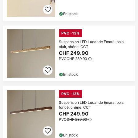
En stock
PVC -13%
Suspension LED Lucande Emara, bois
clair, chêne, CCT
CHF 249.90
PVC
CHF 289.90
En stock
PVC -13%
Suspension LED Lucande Emara, bois
foncé, chêne, CCT
CHF 249.90
PVC
CHF 289.90
En stock