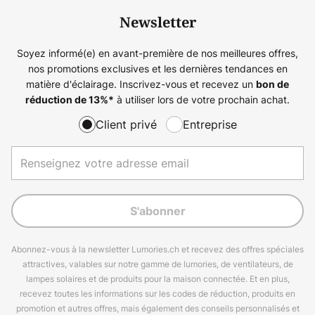
Newsletter
Soyez informé(e) en avant-première de nos meilleures offres,
nos promotions exclusives et les dernières tendances en
matière d'éclairage. Inscrivez-vous et recevez un
bon de
à utiliser lors de votre prochain achat.
réduction de
13%
*
Client privé
Entreprise
S'abonner
Abonnez-vous à la newsletter Lumories.ch et recevez des offres spéciales
attractives, valables sur notre gamme de lumories, de ventilateurs, de
lampes solaires et de produits pour la maison connectée. Et en plus,
recevez toutes les informations sur les codes de réduction, produits en
promotion et autres offres, mais également des conseils personnalisés et