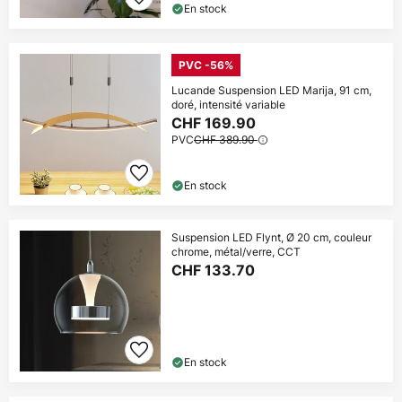
En stock
PVC -56%
Lucande Suspension LED Marija, 91 cm,
doré, intensité variable
CHF 169.90
PVC
CHF 389.90
En stock
Suspension LED Flynt, Ø 20 cm, couleur
chrome, métal/verre, CCT
CHF 133.70
En stock