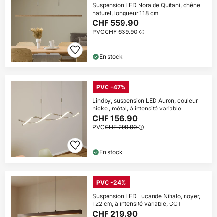
Suspension LED Nora de Quitani, chêne
naturel, longueur 118 cm
CHF 559.90
PVC
CHF 639.90
En stock
PVC -47%
Lindby, suspension LED Auron, couleur
nickel, métal, à intensité variable
CHF 156.90
PVC
CHF 299.90
En stock
PVC -24%
Suspension LED Lucande Nihalo, noyer,
122 cm, à intensité variable, CCT
CHF 219.90