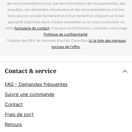
des recommandations ainsi que des informations de nos partenaires, des
enquêtes, des demandes d'évaluation et des recommandations d'achat.
Vous pouvez annuler facilement et à tout moment en cliquant sur le lien
approprié disponible dans chaque newsletter ou en nous contactant via
notre
formulaire de contact
. Pour plus d'informations, consultez notre page
Politique de confidentialité
.
*Valable dès 99 € de minimum d'achat. Consultez
ici la liste des marques
exclues de l'offre.
Contact & service
FAQ - Demandes fréquentes
Suivre une commande
Contact
Frais de port
Retours