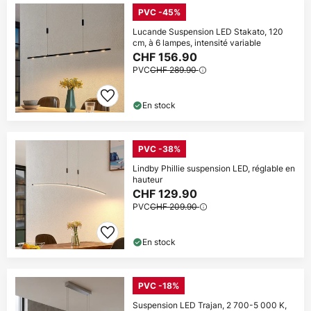
PVC -45%
Lucande Suspension LED Stakato, 120
cm, à 6 lampes, intensité variable
CHF 156.90
PVC
CHF 289.90
En stock
PVC -38%
Lindby Phillie suspension LED, réglable en
hauteur
CHF 129.90
PVC
CHF 209.90
En stock
PVC -18%
Suspension LED Trajan, 2 700-5 000 K,