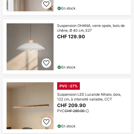
En stock
Suspension OHANA, verre opale, bois de
chêne, Ø 40 cm, E27
CHF 129.90
En stock
PVC -27%
Suspension LED Lucande Nihalo, bois,
122 cm, à intensité variable, CCT
CHF 209.90
PVC
CHF 289.90
En stock