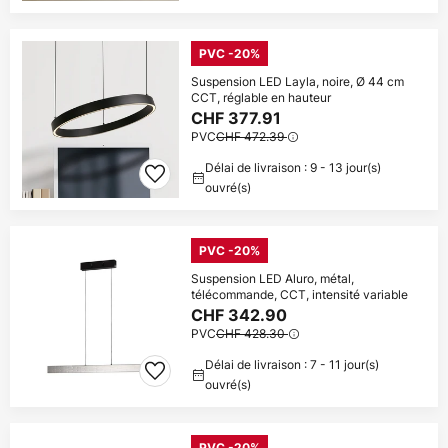
PVC -20%
Suspension LED Layla, noire, Ø 44 cm
CCT, réglable en hauteur
CHF 377.91
PVC
CHF 472.39
Délai de livraison : 9 - 13 jour(s)
ouvré(s)
PVC -20%
Suspension LED Aluro, métal,
télécommande, CCT, intensité variable
CHF 342.90
PVC
CHF 428.30
Délai de livraison : 7 - 11 jour(s)
ouvré(s)
PVC -20%