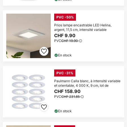
PVC -50%
Prios lampe encastrable LED Helina,
argent, 11,5 cm, intensité variable
CHF 9.90
PVC
CHF 19.90
En stock
PVC -31%
Paulmann Calla blanc, à intensité variable
et orientable, 4 000 K, 9 cm, lot de
CHF 158.90
PVC
CHF 231.85
En stock