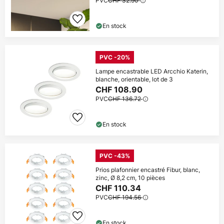
PVC
CHF 32.90
En stock
PVC -20%
Lampe encastrable LED Arcchio Katerin,
blanche, orientable, lot de 3
CHF 108.90
PVC
CHF 136.72
En stock
PVC -43%
Prios plafonnier encastré Fibur, blanc,
zinc, Ø 8,2 cm, 10 pièces
CHF 110.34
PVC
CHF 194.56
En stock