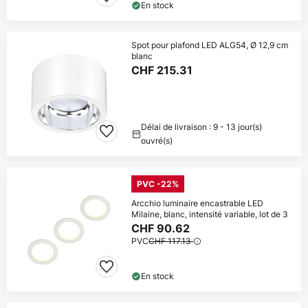
En stock
Spot pour plafond LED ALG54, Ø 12,9 cm
blanc
CHF 215.31
Délai de livraison : 9 - 13 jour(s)
ouvré(s)
PVC -22%
Arcchio luminaire encastrable LED
Milaine, blanc, intensité variable, lot de 3
CHF 90.62
PVC
CHF 117.13
En stock