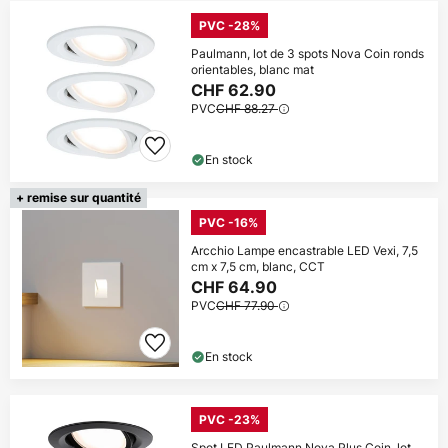
PVC -28%
Paulmann, lot de 3 spots Nova Coin ronds
orientables, blanc mat
CHF 62.90
PVC
CHF 88.27
En stock
+ remise sur quantité
PVC -16%
Arcchio Lampe encastrable LED Vexi, 7,5
cm x 7,5 cm, blanc, CCT
CHF 64.90
PVC
CHF 77.90
En stock
PVC -23%
Spot LED Paulmann Nova Plus Coin, lot