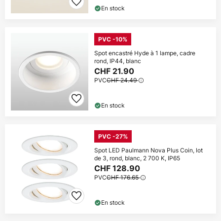
En stock
PVC -10%
Spot encastré Hyde à 1 lampe, cadre
rond, IP44, blanc
CHF 21.90
PVC
CHF 24.49
En stock
PVC -27%
Spot LED Paulmann Nova Plus Coin, lot
de 3, rond, blanc, 2 700 K, IP65
CHF 128.90
PVC
CHF 176.65
En stock