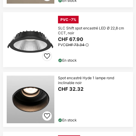
En stock
PVC -7%
SLC Shift spot encastré LED Ø 22,8 cm
CCT, noir
CHF 67.90
PVC
CHF 73.34
En stock
Spot encastré Hyde 1 lampe rond
inclinable noir
CHF 32.32
En stock