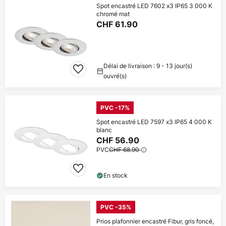
Spot encastré LED 7602 x3 IP65 3 000 K
chromé mat
CHF 61.90
Délai de livraison : 9 - 13 jour(s)
ouvré(s)
PVC -17%
Spot encastré LED 7597 x3 IP65 4 000 K
blanc
CHF 56.90
PVC
CHF 68.90
En stock
PVC -35%
Prios plafonnier encastré Fibur, gris foncé,