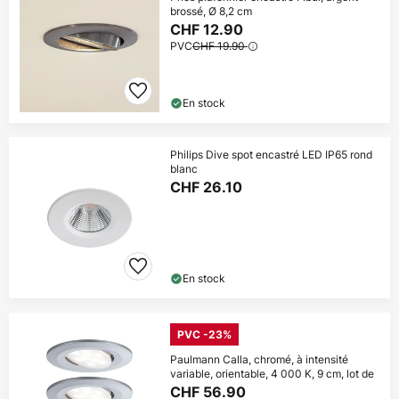
brossé, Ø 8,2 cm
CHF 12.90
PVC
CHF 19.90
En stock
Philips Dive spot encastré LED IP65 rond
blanc
CHF 26.10
En stock
PVC -23%
Paulmann Calla, chromé, à intensité
variable, orientable, 4 000 K, 9 cm, lot de
CHF 56.90