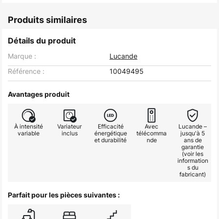
Produits similaires
Détails du produit
Marque :
Lucande
Référence :
10049495
Avantages produit
À intensité
Variateur
Efficacité
Avec
Lucande –
variable
inclus
énergétique
télécomma
jusqu'à 5
et durabilité
nde
ans de
garantie
(voir les
information
s du
fabricant)
Parfait pour les pièces suivantes :