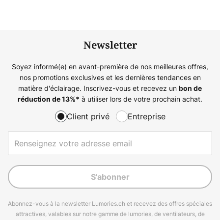
Newsletter
Soyez informé(e) en avant-première de nos meilleures offres,
nos promotions exclusives et les dernières tendances en
matière d'éclairage. Inscrivez-vous et recevez un
bon de
à utiliser lors de votre prochain achat.
réduction de
13%
*
Client privé
Entreprise
S'abonner
Abonnez-vous à la newsletter Lumories.ch et recevez des offres spéciales
attractives, valables sur notre gamme de lumories, de ventilateurs, de