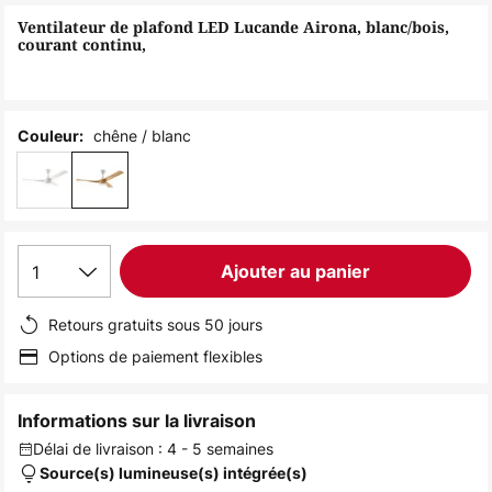
of
Ventilateur de plafond LED Lucande Airona, blanc/bois,
the
courant continu,
images
gallery
chêne / blanc
Couleur:
1
Ajouter au panier
Retours gratuits sous 50 jours
Options de paiement flexibles
Informations sur la livraison
Délai de livraison : 4 - 5 semaines
Source(s) lumineuse(s) intégrée(s)