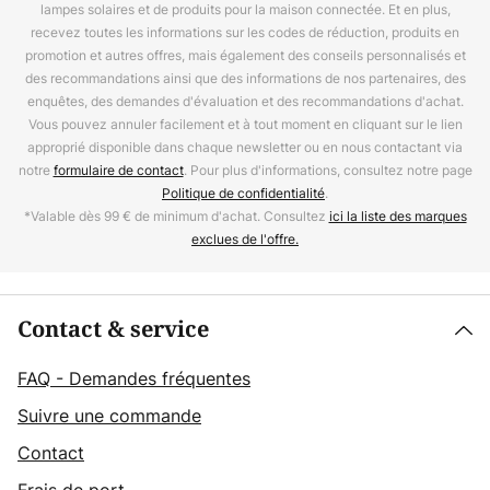
lampes solaires et de produits pour la maison connectée. Et en plus,
recevez toutes les informations sur les codes de réduction, produits en
promotion et autres offres, mais également des conseils personnalisés et
des recommandations ainsi que des informations de nos partenaires, des
enquêtes, des demandes d'évaluation et des recommandations d'achat.
Vous pouvez annuler facilement et à tout moment en cliquant sur le lien
approprié disponible dans chaque newsletter ou en nous contactant via
notre
formulaire de contact
. Pour plus d'informations, consultez notre page
Politique de confidentialité
.
*Valable dès 99 € de minimum d'achat. Consultez
ici la liste des marques
exclues de l'offre.
Contact & service
FAQ - Demandes fréquentes
Suivre une commande
Contact