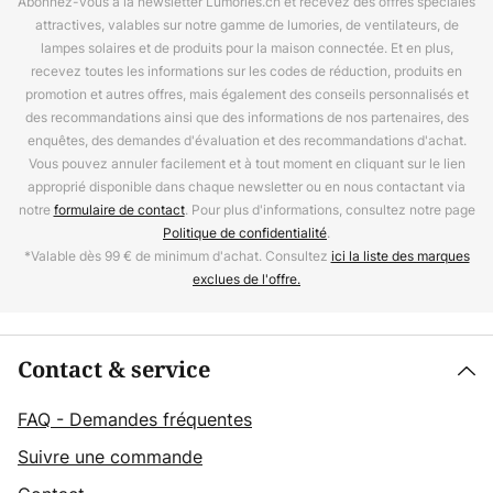
Abonnez-vous à la newsletter Lumories.ch et recevez des offres spéciales
attractives, valables sur notre gamme de lumories, de ventilateurs, de
lampes solaires et de produits pour la maison connectée. Et en plus,
recevez toutes les informations sur les codes de réduction, produits en
promotion et autres offres, mais également des conseils personnalisés et
des recommandations ainsi que des informations de nos partenaires, des
enquêtes, des demandes d'évaluation et des recommandations d'achat.
Vous pouvez annuler facilement et à tout moment en cliquant sur le lien
approprié disponible dans chaque newsletter ou en nous contactant via
notre
formulaire de contact
. Pour plus d'informations, consultez notre page
Politique de confidentialité
.
*Valable dès 99 € de minimum d'achat. Consultez
ici la liste des marques
exclues de l'offre.
Contact & service
FAQ - Demandes fréquentes
Suivre une commande