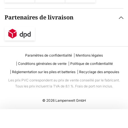
Partenaires de livraison
Paramètres de confidentialité
Mentions légales
Conditions générales de vente
Politique de confidentialité
Réglementation sur les piles et batteries
Recyclage des ampoules
Les prix PVC correspondent au prix de vente conseillé par le fabricant.
Tous les prix incluent la TVA de 8.1 %. Frais de port non inclus.
© 2026 Lampenwelt GmbH