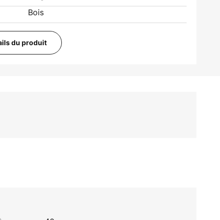
Bois
ails du produit