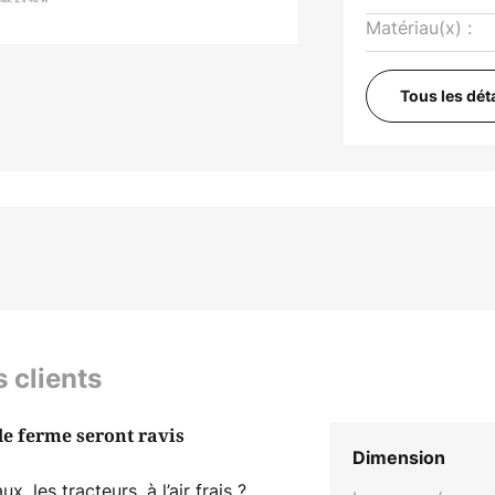
Matériau(x) :
Tous les dét
s clients
de ferme seront ravis
Dimension
, les tracteurs, à l’air frais ?