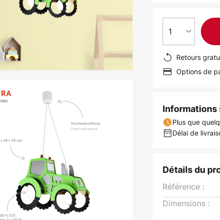
1
Retours gratu
Options de pa
Informations s
Plus que quelq
Délai de livrais
Détails du pr
Référence :
Dimensions :