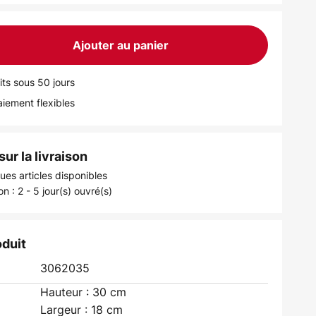
Ajouter au panier
its sous 50 jours
iement flexibles
ur la livraison
ues articles disponibles
on : 2 - 5 jour(s) ouvré(s)
oduit
3062035
Hauteur : 30 cm
Largeur : 18 cm