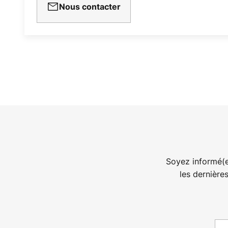
Nous contacter
Soyez informé(e
les dernière