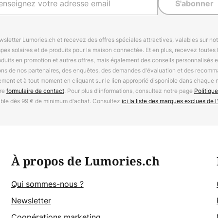
S'abonner
letter Lumories.ch et recevez des offres spéciales attractives, valables sur n
mpes solaires et de produits pour la maison connectée. Et en plus, recevez toutes l
oduits en promotion et autres offres, mais également des conseils personnalisés
ions de nos partenaires, des enquêtes, des demandes d'évaluation et des recomm
ement et à tout moment en cliquant sur le lien approprié disponible dans chaque 
tre
formulaire de contact
. Pour plus d'informations, consultez notre page
Politique
able dès 99 € de minimum d'achat. Consultez
ici la liste des marques exclues de l'
À propos de Lumories.ch
Qui sommes-nous ?
Newsletter
Coopérations marketing