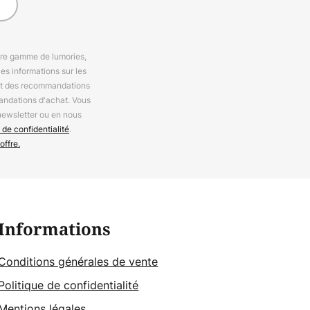
otre gamme de lumories,
es informations sur les
 et des recommandations
andations d'achat. Vous
newsletter ou en nous
 de confidentialité
.
offre.
Informations
Conditions générales de vente
Politique de confidentialité
Mentions légales