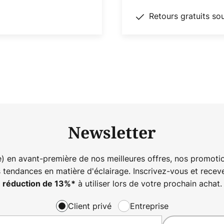
Retours gratuits so
Newsletter
) en avant-première de nos meilleures offres, nos promotio
s tendances en matière d'éclairage. Inscrivez-vous et rece
à utiliser lors de votre prochain achat.
réduction de
13%
*
Client privé
Entreprise