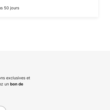
us 50 jours
ns exclusives et
vez un
bon de