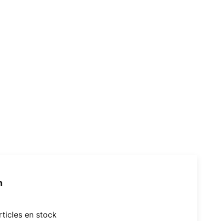
h
articles en stock