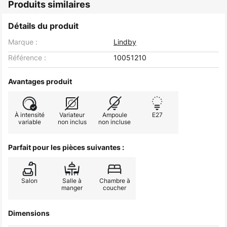
Produits similaires
Détails du produit
Marque :
Lindby
Référence :
10051210
Avantages produit
À intensité
Variateur
Ampoule
E27
variable
non inclus
non incluse
Parfait pour les pièces suivantes :
Salon
Salle à
Chambre à
manger
coucher
Dimensions