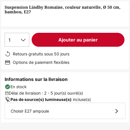
of
Suspension Lindby Romaine, couleur naturelle, Ø 50 cm,
the
bambou, E27
images
gallery
1
Ajouter au panier
Retours gratuits sous 50 jours
Options de paiement flexibles
Informations sur la livraison
En stock
Délai de livraison : 2 - 5 jour(s) ouvré(s)
incluse(s)
Pas de source(s) lumineuse(s)
Choisir E27 ampoule