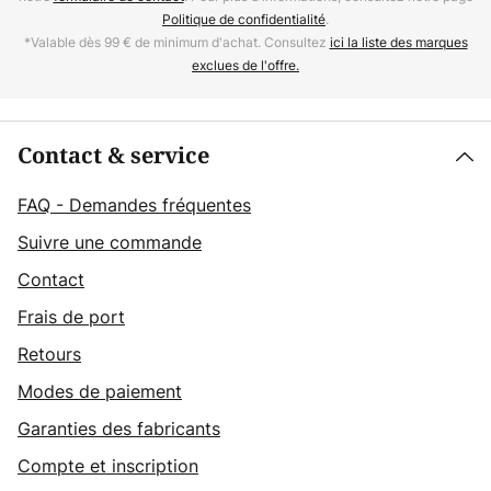
Politique de confidentialité
.
*Valable dès 99 € de minimum d'achat. Consultez
ici la liste des marques
exclues de l'offre.
Contact & service
FAQ - Demandes fréquentes
Suivre une commande
Contact
Frais de port
Retours
Modes de paiement
Garanties des fabricants
Compte et inscription