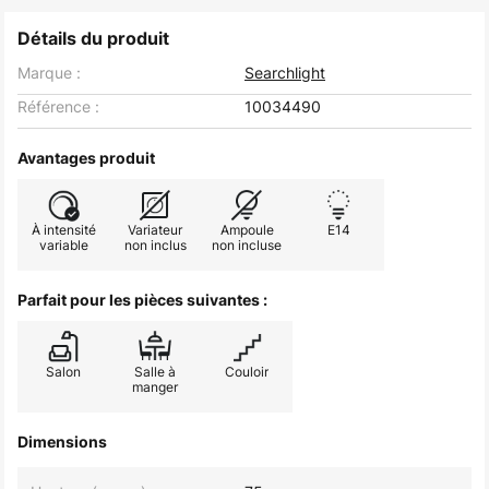
Détails du produit
Marque :
Searchlight
Référence :
10034490
Avantages produit
À intensité
Variateur
Ampoule
E14
variable
non inclus
non incluse
Parfait pour les pièces suivantes :
Salon
Salle à
Couloir
manger
Dimensions