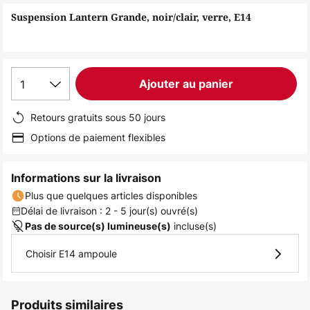
of
Suspension Lantern Grande, noir/clair, verre, E14
the
images
gallery
1
Ajouter au panier
Retours gratuits sous 50 jours
Options de paiement flexibles
Informations sur la livraison
Plus que quelques articles disponibles
Délai de livraison : 2 - 5 jour(s) ouvré(s)
incluse(s)
Pas de source(s) lumineuse(s)
Choisir E14 ampoule
Produits similaires