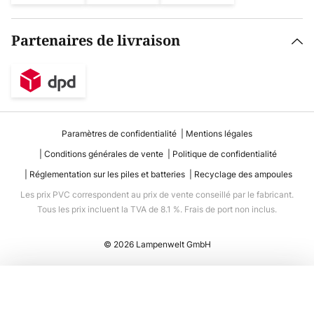
Partenaires de livraison
Paramètres de confidentialité
Mentions légales
Conditions générales de vente
Politique de confidentialité
Réglementation sur les piles et batteries
Recyclage des ampoules
Les prix PVC correspondent au prix de vente conseillé par le fabricant.
Tous les prix incluent la TVA de 8.1 %. Frais de port non inclus.
© 2026 Lampenwelt GmbH
Ajouter au panier