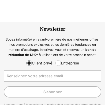
Newsletter
Soyez informé(e) en avant-première de nos meilleures offres,
nos promotions exclusives et les dernières tendances en
matière d'éclairage. Inscrivez-vous et recevez un
bon de
à utiliser lors de votre prochain achat.
réduction de
13%
*
Client privé
Entreprise
S'abonner
Abonnez-vous à la newsletter Lumories.ch et recevez des offres spéciales