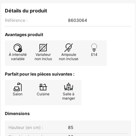
Détails du produit
Référence :
8603064
Avantages produit
À intensité
Variateur
Ampoule
E14
variable
non inclus
non incluse
Parfait pour les pièces suivantes :
Salon
Cuisine
Salle à
manger
Dimensions
Hauteur (en cm) :
85