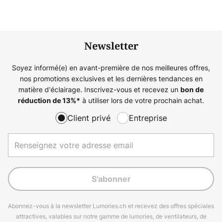
Newsletter
Soyez informé(e) en avant-première de nos meilleures offres,
nos promotions exclusives et les dernières tendances en
matière d'éclairage. Inscrivez-vous et recevez un
bon de
à utiliser lors de votre prochain achat.
réduction de
13%
*
Client privé
Entreprise
S'abonner
Abonnez-vous à la newsletter Lumories.ch et recevez des offres spéciales
attractives, valables sur notre gamme de lumories, de ventilateurs, de