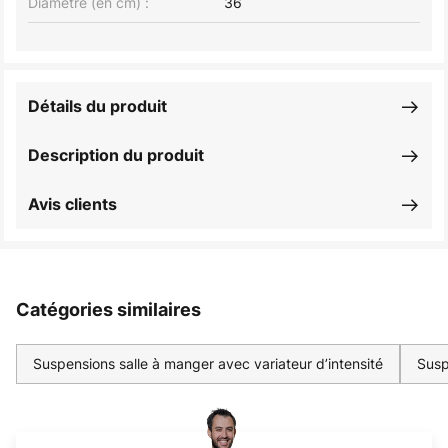
Diamètre (en cm) :
36
Détails du produit
Description du produit
Avis clients
Catégories similaires
Suspensions salle à manger avec variateur d’intensité
Susp