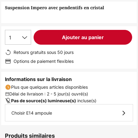
of
Suspension Impero avec pendentifs en cristal
the
images
gallery
1
Ajouter au panier
Retours gratuits sous 50 jours
Options de paiement flexibles
Informations sur la livraison
Plus que quelques articles disponibles
Délai de livraison : 2 - 5 jour(s) ouvré(s)
incluse(s)
Pas de source(s) lumineuse(s)
Choisir E14 ampoule
Produits similaires