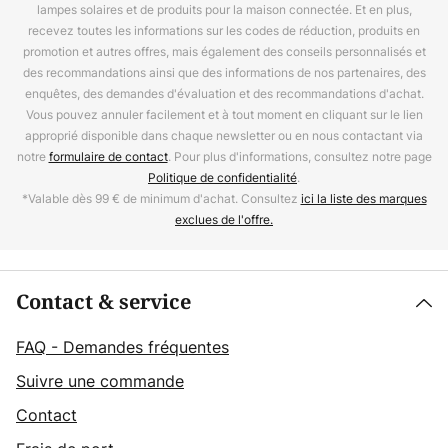
lampes solaires et de produits pour la maison connectée. Et en plus,
recevez toutes les informations sur les codes de réduction, produits en
promotion et autres offres, mais également des conseils personnalisés et
des recommandations ainsi que des informations de nos partenaires, des
enquêtes, des demandes d'évaluation et des recommandations d'achat.
Vous pouvez annuler facilement et à tout moment en cliquant sur le lien
approprié disponible dans chaque newsletter ou en nous contactant via
notre
formulaire de contact
. Pour plus d'informations, consultez notre page
Politique de confidentialité
.
*Valable dès 99 € de minimum d'achat. Consultez
ici la liste des marques
exclues de l'offre.
Contact & service
FAQ - Demandes fréquentes
Suivre une commande
Contact