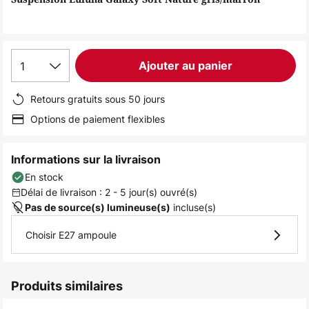
the
images
gallery
1
Ajouter au panier
Retours gratuits sous 50 jours
Options de paiement flexibles
Informations sur la livraison
En stock
Délai de livraison : 2 - 5 jour(s) ouvré(s)
incluse(s)
Pas de source(s) lumineuse(s)
Choisir E27 ampoule
Produits similaires