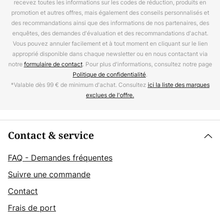
recevez toutes les informations sur les codes de réduction, produits en
promotion et autres offres, mais également des conseils personnalisés et
des recommandations ainsi que des informations de nos partenaires, des
enquêtes, des demandes d'évaluation et des recommandations d'achat.
Vous pouvez annuler facilement et à tout moment en cliquant sur le lien
approprié disponible dans chaque newsletter ou en nous contactant via
notre
formulaire de contact
. Pour plus d'informations, consultez notre page
Politique de confidentialité
.
*Valable dès 99 € de minimum d'achat. Consultez
ici la liste des marques
exclues de l'offre.
Contact & service
FAQ - Demandes fréquentes
Suivre une commande
Contact
Frais de port