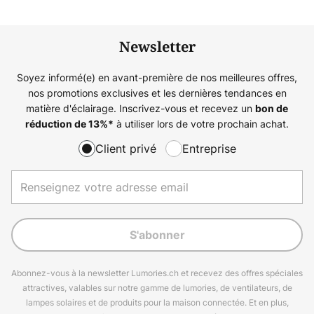
Newsletter
Soyez informé(e) en avant-première de nos meilleures offres,
nos promotions exclusives et les dernières tendances en
matière d'éclairage. Inscrivez-vous et recevez un
bon de
à utiliser lors de votre prochain achat.
réduction de
13%
*
Client privé
Entreprise
S'abonner
Abonnez-vous à la newsletter Lumories.ch et recevez des offres spéciales
attractives, valables sur notre gamme de lumories, de ventilateurs, de
lampes solaires et de produits pour la maison connectée. Et en plus,