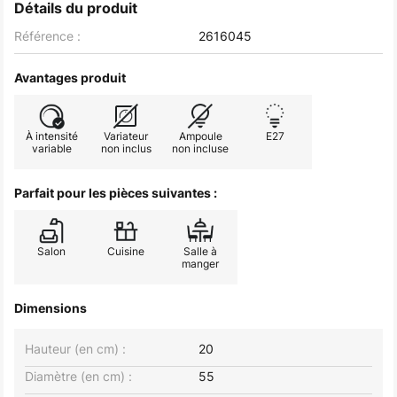
Détails du produit
Référence :
2616045
Avantages produit
À intensité
Variateur
Ampoule
E27
variable
non inclus
non incluse
Parfait pour les pièces suivantes :
Salon
Cuisine
Salle à
manger
Dimensions
Hauteur (en cm) :
20
Diamètre (en cm) :
55