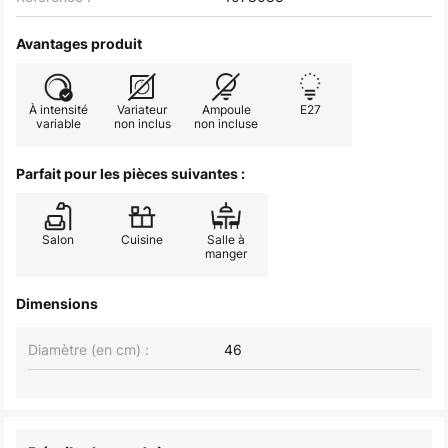
Avantages produit
À intensité
Variateur
Ampoule
E27
variable
non inclus
non incluse
Parfait pour les pièces suivantes :
Salon
Cuisine
Salle à
manger
Dimensions
Diamètre (en cm) :
46