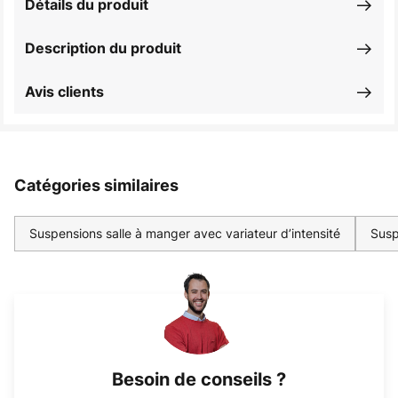
Détails du produit
Description du produit
Avis clients
Catégories similaires
Suspensions salle à manger avec variateur d’intensité
Susp
Besoin de conseils ?