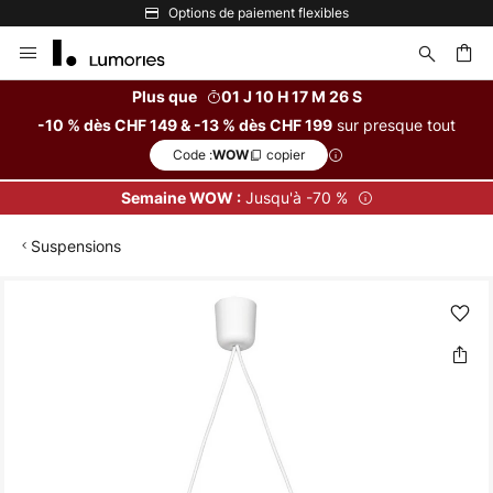
Options de paiement flexibles
Allez
au
contenu
Plus que
01 J 10 H 17 M 26 S
sur presque tout
-10 % dès CHF 149 & -13 % dès CHF 199
ercher
Code :
copier
WOW
Jusqu'à -70 %
Semaine WOW :
Suspensions
Skip
to
the
end
of
the
images
gallery