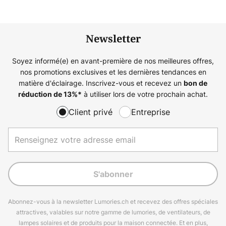
Newsletter
Soyez informé(e) en avant-première de nos meilleures offres,
nos promotions exclusives et les dernières tendances en
matière d'éclairage. Inscrivez-vous et recevez un
bon de
à utiliser lors de votre prochain achat.
réduction de
13%
*
Client privé
Entreprise
S'abonner
Abonnez-vous à la newsletter Lumories.ch et recevez des offres spéciales
attractives, valables sur notre gamme de lumories, de ventilateurs, de
lampes solaires et de produits pour la maison connectée. Et en plus,