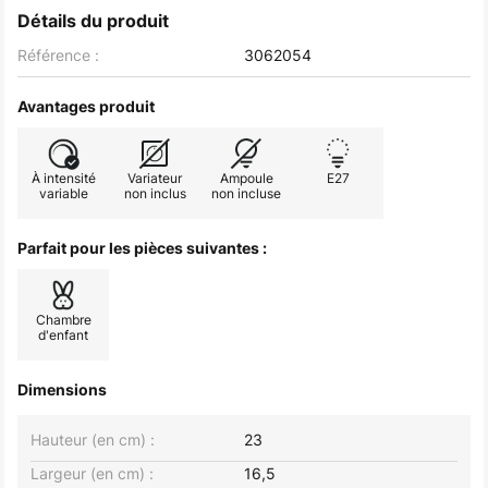
Détails du produit
Référence :
3062054
Avantages produit
À intensité
Variateur
Ampoule
E27
variable
non inclus
non incluse
Parfait pour les pièces suivantes :
Chambre
d'enfant
Dimensions
Hauteur (en cm) :
23
Largeur (en cm) :
16,5