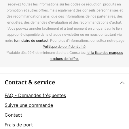
recevez toutes les informations sur les codes de réduction, produits en
promotion et autres offres, mais également des conseils personnalisés et
des recommandations ainsi que des informations de nos partenaires, des
enquêtes, des demandes d'évaluation et des recommandations d'achat.
Vous pouvez annuler facilement et à tout moment en cliquant sur le lien
approprié disponible dans chaque newsletter ou en nous contactant via
notre
formulaire de contact
. Pour plus d'informations, consultez notre page
Politique de confidentialité
.
*Valable dès 99 € de minimum d'achat. Consultez
ici la liste des marques
exclues de l'offre.
Contact & service
FAQ - Demandes fréquentes
Suivre une commande
Contact
Frais de port