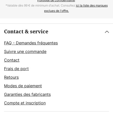
Politique de confidentialité
.
*Valable dès 99 € de minimum d'achat. Consultez
ici la liste des marques
exclues de l'offre.
Contact & service
FAQ - Demandes fréquentes
Suivre une commande
Contact
Frais de port
Retours
Modes de paiement
Garanties des fabricants
Compte et inscription