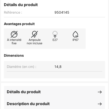
Détails du produit
Référence :
9504145
Avantages produit
À intensité
Ampoule
E27
IP67
fixe
non incluse
Dimensions
Diamètre (en cm) :
14,8
Détails du produit
Description du produit