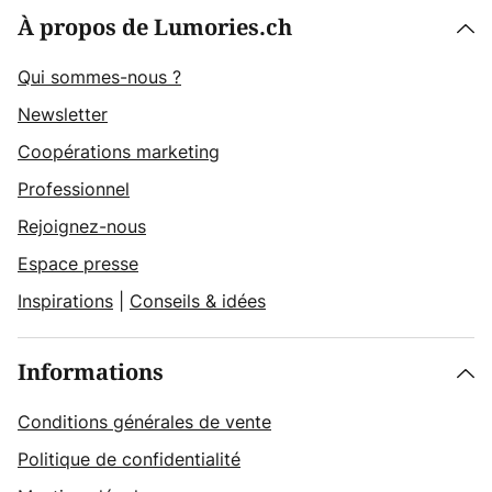
À propos de Lumories.ch
Qui sommes-nous ?
Newsletter
Coopérations marketing
Professionnel
Rejoignez-nous
Espace presse
Inspirations
|
Conseils & idées
Informations
Conditions générales de vente
Politique de confidentialité