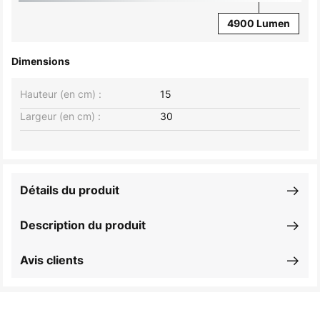
4900 Lumen
Dimensions
Hauteur (en cm) :
15
Largeur (en cm) :
30
Détails du produit
Description du produit
Avis clients