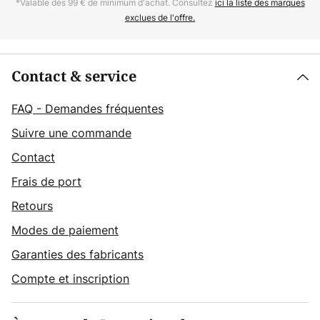
*Valable dès 99 € de minimum d'achat. Consultez
ici la liste des marques
exclues de l'offre.
Contact & service
FAQ - Demandes fréquentes
Suivre une commande
Contact
Frais de port
Retours
Modes de paiement
Garanties des fabricants
Compte et inscription