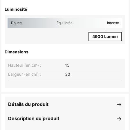
Luminosité
Douce
Équilibrée
Intense
4900 Lumen
Dimensions
Hauteur (en cm) :
15
Largeur (en cm) :
30
Détails du produit
Description du produit