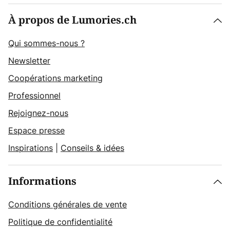
À propos de Lumories.ch
Qui sommes-nous ?
Newsletter
Coopérations marketing
Professionnel
Rejoignez-nous
Espace presse
Inspirations
|
Conseils & idées
Informations
Conditions générales de vente
Politique de confidentialité