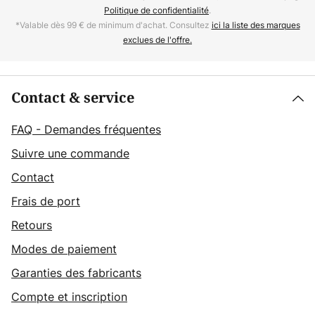
Politique de confidentialité
.
*Valable dès 99 € de minimum d'achat. Consultez
ici la liste des marques
exclues de l'offre.
Contact & service
FAQ - Demandes fréquentes
Suivre une commande
Contact
Frais de port
Retours
Modes de paiement
Garanties des fabricants
Compte et inscription