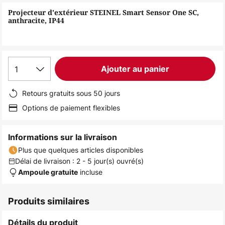
of
Projecteur d'extérieur STEINEL Smart Sensor One SC,
the
anthracite, IP44
images
gallery
1
Ajouter au panier
Retours gratuits sous 50 jours
Options de paiement flexibles
Informations sur la livraison
Plus que quelques articles disponibles
Délai de livraison : 2 - 5 jour(s) ouvré(s)
incluse
Ampoule gratuite
Produits similaires
Détails du produit