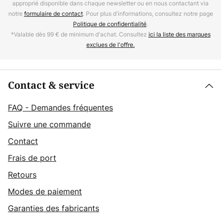
approprié disponible dans chaque newsletter ou en nous contactant via
notre
formulaire de contact
. Pour plus d'informations, consultez notre page
Politique de confidentialité
.
*Valable dès 99 € de minimum d'achat. Consultez
ici la liste des marques
exclues de l'offre.
Contact & service
FAQ - Demandes fréquentes
Suivre une commande
Contact
Frais de port
Retours
Modes de paiement
Garanties des fabricants