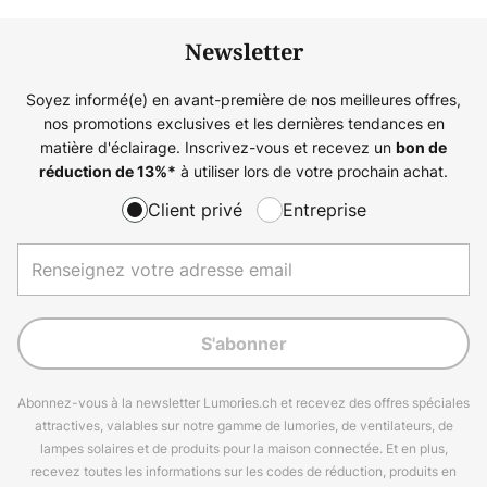
Newsletter
Soyez informé(e) en avant-première de nos meilleures offres,
nos promotions exclusives et les dernières tendances en
matière d'éclairage. Inscrivez-vous et recevez un
bon de
à utiliser lors de votre prochain achat.
réduction de
13%
*
Client privé
Entreprise
S'abonner
Abonnez-vous à la newsletter Lumories.ch et recevez des offres spéciales
attractives, valables sur notre gamme de lumories, de ventilateurs, de
lampes solaires et de produits pour la maison connectée. Et en plus,
recevez toutes les informations sur les codes de réduction, produits en