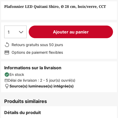
of
Plafonnier LED Quitani Shiro, Ø 28 cm, bois/verre, CCT
the
images
gallery
1
Ajouter au panier
Retours gratuits sous 50 jours
Options de paiement flexibles
Informations sur la livraison
En stock
Délai de livraison : 2 - 5 jour(s) ouvré(s)
Source(s) lumineuse(s) intégrée(s)
Produits similaires
Détails du produit