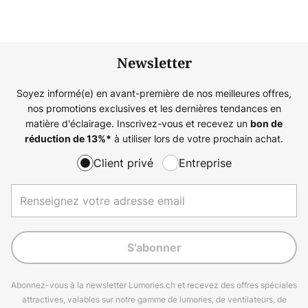
Newsletter
Soyez informé(e) en avant-première de nos meilleures offres,
nos promotions exclusives et les dernières tendances en
matière d'éclairage. Inscrivez-vous et recevez un
bon de
à utiliser lors de votre prochain achat.
réduction de
13%
*
Client privé
Entreprise
S'abonner
Abonnez-vous à la newsletter Lumories.ch et recevez des offres spéciales
attractives, valables sur notre gamme de lumories, de ventilateurs, de