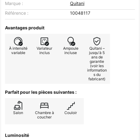
Marque :
Quitani
Référence :
10048117
Avantages produit
À intensité
Variateur
Ampoule
Quitani –
variable
inclus
incluse
jusqu'à 5
ans de
garantie
(voir les
information
s du
fabricant)
Parfait pour les pièces suivantes :
Salon
Chambre à
Couloir
coucher
Luminosité