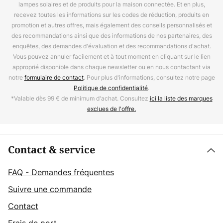
lampes solaires et de produits pour la maison connectée. Et en plus,
recevez toutes les informations sur les codes de réduction, produits en
promotion et autres offres, mais également des conseils personnalisés et
des recommandations ainsi que des informations de nos partenaires, des
enquêtes, des demandes d'évaluation et des recommandations d'achat.
Vous pouvez annuler facilement et à tout moment en cliquant sur le lien
approprié disponible dans chaque newsletter ou en nous contactant via
notre
formulaire de contact
. Pour plus d'informations, consultez notre page
Politique de confidentialité
.
*Valable dès 99 € de minimum d'achat. Consultez
ici la liste des marques
exclues de l'offre.
Contact & service
FAQ - Demandes fréquentes
Suivre une commande
Contact