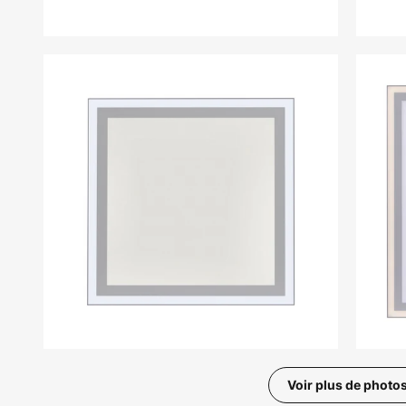
Voir plus de photo