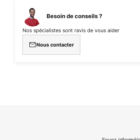
marque JUST LIGHT. - anciennem
Leuchten Direkt.
Besoin de conseils ?
Nos spécialistes sont ravis de vous aider
Nous contacter
Soyez informé(e