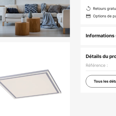
Retours gratu
Options de pa
Informations s
Détails du pr
Référence :
Tous les dét