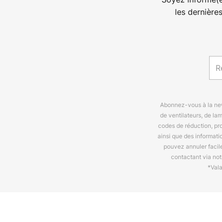
les dernière
Abonnez-vous à la news
de ventilateurs, de la
codes de réduction, pr
ainsi que des informat
pouvez annuler facil
contactant via no
*Val