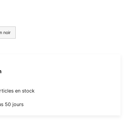
n noir
h
articles en stock
us 50 jours