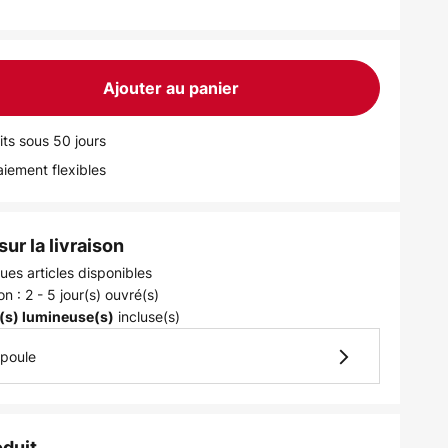
Ajouter au panier
its sous 50 jours
iement flexibles
ur la livraison
ues articles disponibles
on : 2 - 5 jour(s) ouvré(s)
incluse(s)
(s) lumineuse(s)
mpoule
oduit