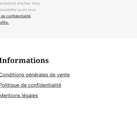
andations d'achat. Vous
newsletter ou en nous
 de confidentialité
.
offre.
Informations
Conditions générales de vente
Politique de confidentialité
Mentions légales