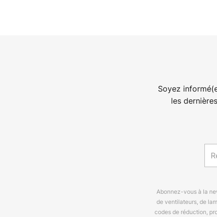
Soyez informé(e
les dernière
Abonnez-vous à la news
de ventilateurs, de la
codes de réduction, pr