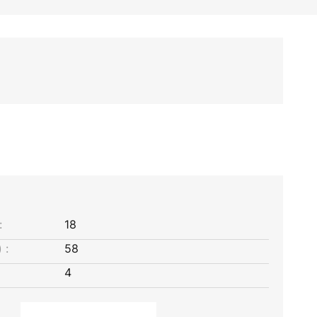
:
18
 :
58
4