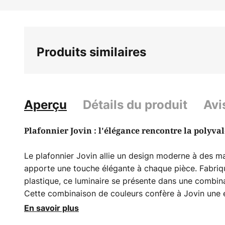
Skip
to
the
beginning
Produits similaires
of
the
images
gallery
Aperçu
Détails du produit
Avi
Plafonnier Jovin : l'élégance rencontre la polyval
Le plafonnier Jovin allie un design moderne à des ma
apporte une touche élégante à chaque pièce. Fabriqu
plastique, ce luminaire se présente dans une combina
Cette combinaison de couleurs confère à Jovin une e
s'intègre parfaitement à différents styles d'intérieur
En savoir plus
synonyme de qualité et de précision, mérite une ment