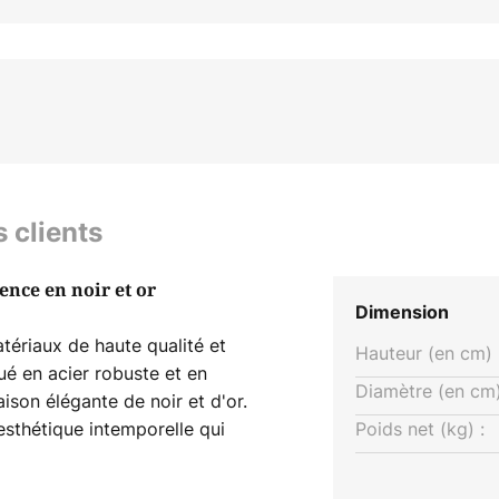
s clients
ence en noir et or
Dimension
tériaux de haute qualité et
Hauteur (en cm) 
é en acier robuste et en
Diamètre (en cm)
ison élégante de noir et d'or.
sthétique intemporelle qui
Poids net (kg) :
. La fabrication européenne,
ion particulière.