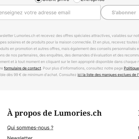
S'abonner
letter Lumories.ch et recevez des offres spéciales attractives, valables sur n
mpes solaires et de produits pour la maison connectée. Et en plus, recevez toutes l
oduits en promotion et autres offres, mais également des conseils personnalisés
ions de nos partenaires, des enquêtes, des demandes d'évaluation et des recomm
ement et à tout moment en cliquant sur le lien approprié disponible dans chaque 
tre
formulaire de contact
. Pour plus d'informations, consultez notre page
Politique
able dès 99 € de minimum d'achat. Consultez
ici la liste des marques exclues de l'
À propos de Lumories.ch
Qui sommes-nous ?
Newsletter