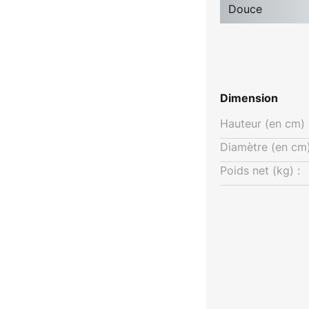
Douce
Dimension
Hauteur (en cm) 
Diamètre (en cm)
Poids net (kg) :