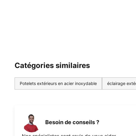
Catégories similaires
Potelets extérieurs en acier inoxydable
éclairage extér
Besoin de conseils ?
Nos spécialistes sont ravis de vous aider