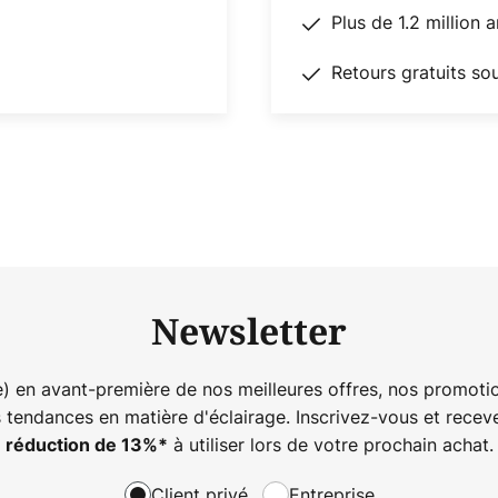
Plus de 1.2 million 
Retours gratuits so
Newsletter
) en avant-première de nos meilleures offres, nos promotio
s tendances en matière d'éclairage. Inscrivez-vous et rece
à utiliser lors de votre prochain achat.
réduction de
13%
*
Client privé
Entreprise