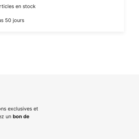
articles en stock
us 50 jours
ns exclusives et
vez un
bon de