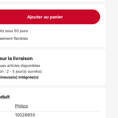
Ajouter au panier
its sous 50 jours
iement flexibles
ur la livraison
ues articles disponibles
on : 2 - 5 jour(s) ouvré(s)
ineuse(s) intégrée(s)
oduit
Philips
10026655