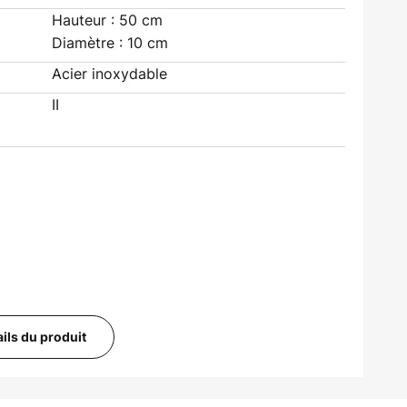
Hauteur : 50 cm
Diamètre : 10 cm
Acier inoxydable
II
ails du produit