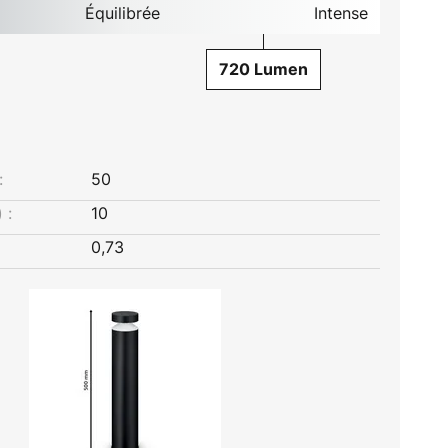
Équilibrée
Intense
720 Lumen
:
50
 :
10
0,73