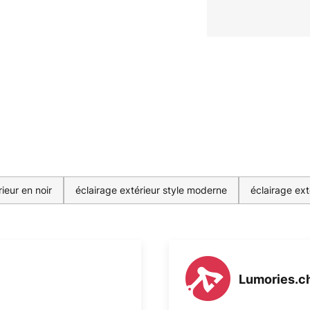
ieur en noir
éclairage extérieur style moderne
éclairage ext
Lumories.c