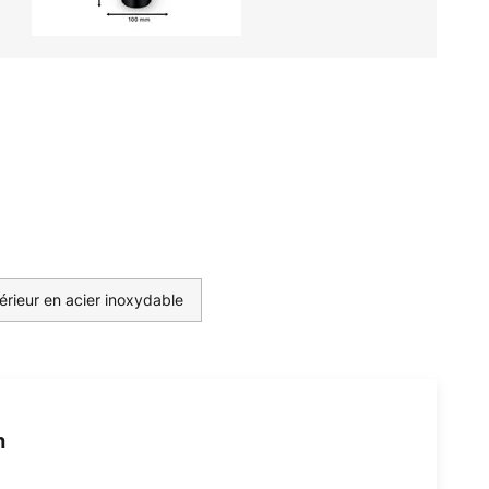
érieur en acier inoxydable
h