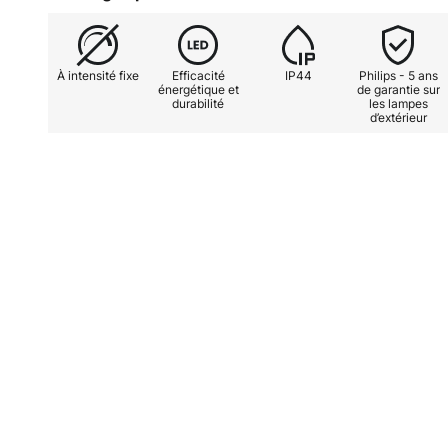
À intensité fixe
Efficacité
IP44
Philips - 5 ans
énergétique et
de garantie sur
durabilité
les lampes
d’extérieur