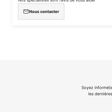
Nous contacter
Soyez informé(e
les dernière