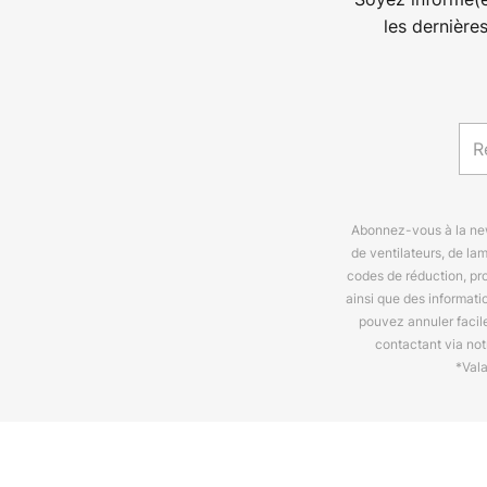
les dernière
Abonnez-vous à la news
de ventilateurs, de la
codes de réduction, pr
ainsi que des informat
pouvez annuler facil
contactant via no
*Val