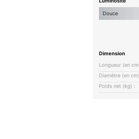
Luminosité
Douce
Dimension
Longueur (en cm)
Diamètre (en cm)
Poids net (kg) :