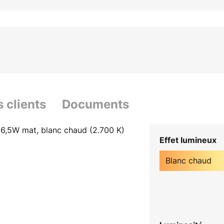
s clients
Documents
6,5W mat, blanc chaud (2.700 K)
Effet lumineux
Blanc chaud