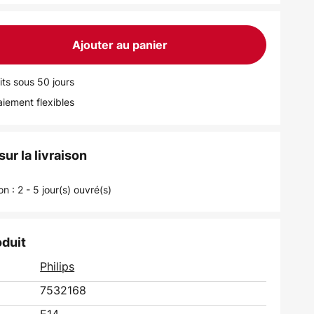
Ajouter au panier
its sous 50 jours
iement flexibles
ur la livraison
on : 2 - 5 jour(s) ouvré(s)
oduit
Philips
7532168