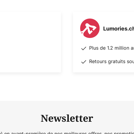
Lumories.c
Plus de 1.2 million 
Retours gratuits so
Newsletter
) en avant-première de nos meilleures offres, nos promotio