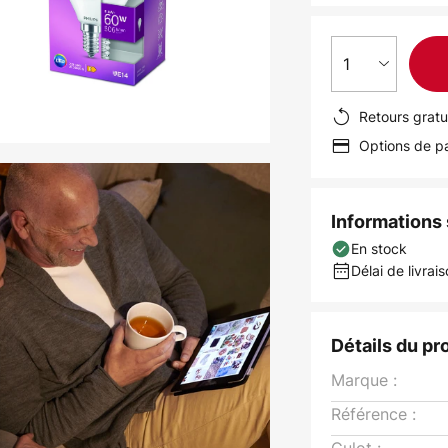
1
Retours gratu
Options de pa
Informations s
En stock
Délai de livrais
Détails du pr
Marque :
Référence :