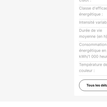
Culot :
Classe d'effica
énergétique :
Intensité variab
Durée de vie
moyenne (en h)
Consommation
énergétique en
kWh/1 000 heur
Température d
couleur :
Tous les dét