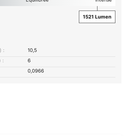
1521 Lumen
 :
10,5
 :
6
0,0966