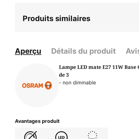
Produits similaires
Aperçu
Détails du produit
Avi
Lampe LED mate E27 11W Base Cl
de 3
- non dimmable
Avantages produit