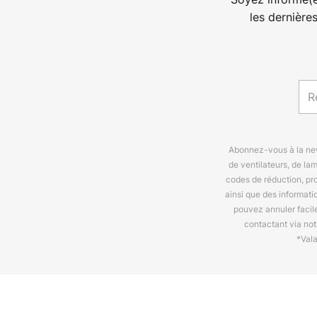
les dernière
Abonnez-vous à la news
de ventilateurs, de la
codes de réduction, pr
ainsi que des informat
pouvez annuler facil
contactant via no
*Val