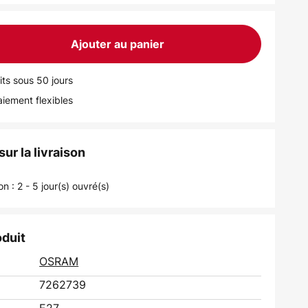
Ajouter au panier
its sous 50 jours
iement flexibles
ur la livraison
on : 2 - 5 jour(s) ouvré(s)
oduit
OSRAM
7262739