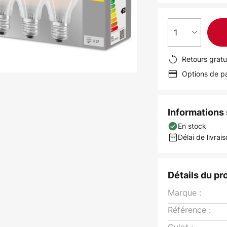
1
Retours gratu
Options de pa
Informations s
En stock
Délai de livrais
Détails du pr
Marque :
Référence :