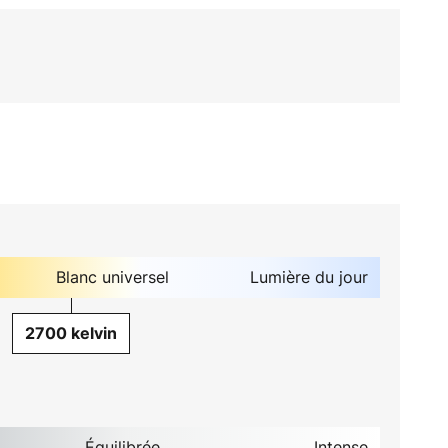
Blanc universel
Lumière du jour
2700 kelvin
Équilibrée
Intense