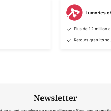
Lumories.c
Plus de 1.2 million 
Retours gratuits so
Newsletter
) en avant-première de nos meilleures offres, nos promotio