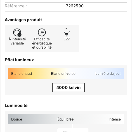
Référence :
7262590
Avantages produit
À intensité
Efficacité
E27
variable
énergétique
et durabilité
Effet lumineux
Blanc chaud
Blanc universel
Lumière du jour
4000 kelvin
Luminosité
Douce
Équilibrée
Intense