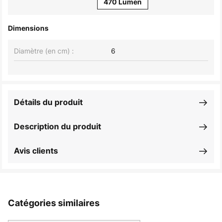
470 Lumen
Dimensions
Diamètre (en cm) :
6
Détails du produit
Description du produit
Avis clients
Catégories similaires