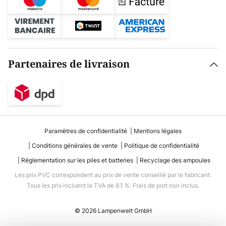
Partenaires de livraison
Paramètres de confidentialité
Mentions légales
Conditions générales de vente
Politique de confidentialité
Réglementation sur les piles et batteries
Recyclage des ampoules
Les prix PVC correspondent au prix de vente conseillé par le fabricant.
Tous les prix incluent la TVA de 8.1 %. Frais de port non inclus.
© 2026 Lampenwelt GmbH