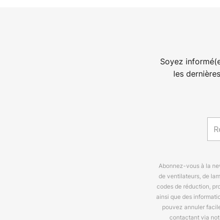
Soyez informé(e
les dernière
Abonnez-vous à la news
de ventilateurs, de la
codes de réduction, pr
ainsi que des informat
pouvez annuler facil
contactant via no