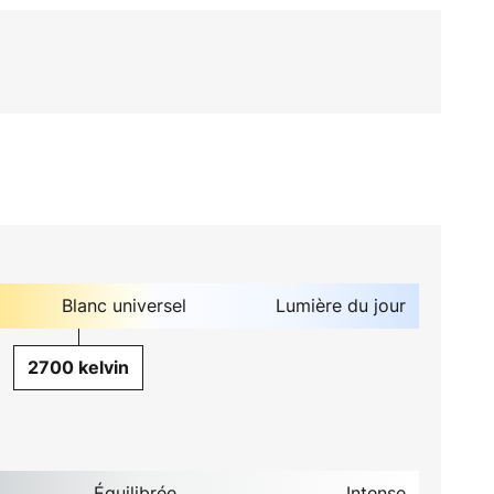
Blanc universel
Lumière du jour
2700 kelvin
Équilibrée
Intense