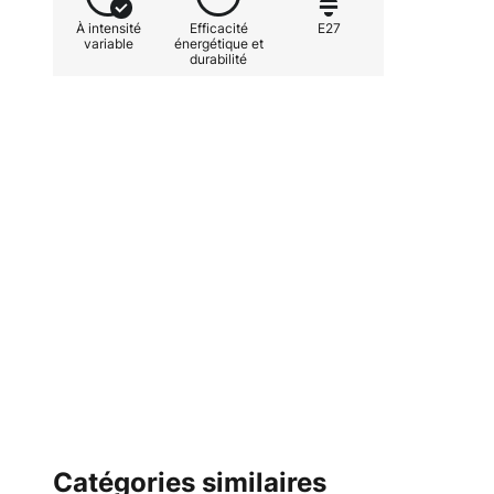
À intensité
Efficacité
E27
variable
énergétique et
durabilité
Catégories similaires