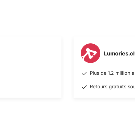
Lumories.c
Plus de 1.2 million 
Retours gratuits so