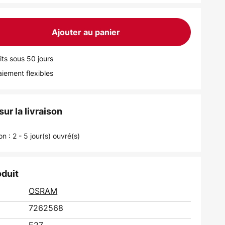
Ajouter au panier
its sous 50 jours
iement flexibles
ur la livraison
on : 2 - 5 jour(s) ouvré(s)
oduit
OSRAM
7262568