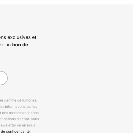
ns exclusives et
vez un
bon de
otre gamme de lumories,
es informations sur les
 et des recommandations
andations d'achat. Vous
newsletter ou en nous
 de confidentialité
.