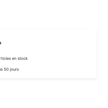
h
articles en stock
us 50 jours