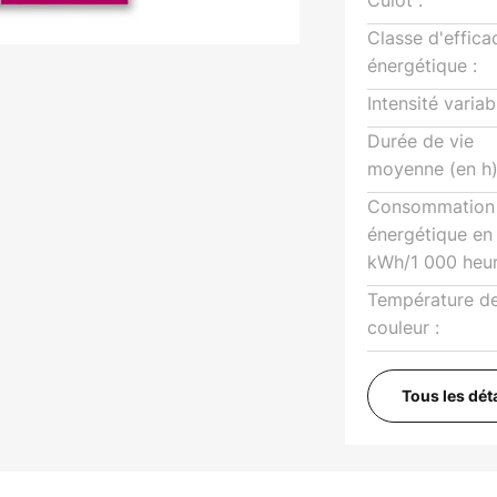
Culot :
Classe d'effica
énergétique :
Intensité variab
Durée de vie
moyenne (en h)
Consommation
énergétique en
kWh/1 000 heur
Température d
couleur :
Tous les dét