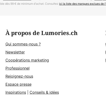
able dès 99 € de minimum d'achat. Consultez
ici la liste des marques exclues de l'
À propos de Lumories.ch
Qui sommes-nous ?
Newsletter
Coopérations marketing
Professionnel
Rejoignez-nous
Espace presse
Inspirations
|
Conseils & idées