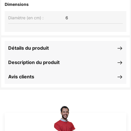
Dimensions
Diamètre (en cm) :
6
Détails du produit
Description du produit
Avis clients