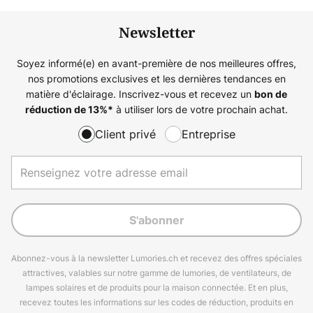
Newsletter
Soyez informé(e) en avant-première de nos meilleures offres,
nos promotions exclusives et les dernières tendances en
matière d'éclairage. Inscrivez-vous et recevez un
bon de
à utiliser lors de votre prochain achat.
réduction de
13%
*
Client privé
Entreprise
S'abonner
Abonnez-vous à la newsletter Lumories.ch et recevez des offres spéciales
attractives, valables sur notre gamme de lumories, de ventilateurs, de
lampes solaires et de produits pour la maison connectée. Et en plus,
recevez toutes les informations sur les codes de réduction, produits en