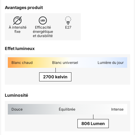
Avantages produit
À intensité
Efficacité
E27
fixe
énergétique
et durabilité
Effet lumineux
Blanc chaud
Blanc universel
Lumière du jour
2700 kelvin
Luminosité
Douce
Équilibrée
Intense
806 Lumen