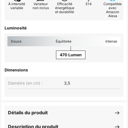
À intensité
Variateur
Efficacité
E14
Compatible
variable
non inclus
énergétique
avec
et durabilité
Amazon
Alexa
Luminosité
Douce
Équilibrée
Intense
470 Lumen
Dimensions
Diamètre (en cm) :
3,5
Détails du produit
Description du produit