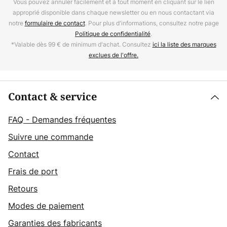
Vous pouvez annuler facilement et à tout moment en cliquant sur le lien
approprié disponible dans chaque newsletter ou en nous contactant via
notre
formulaire de contact
. Pour plus d'informations, consultez notre page
Politique de confidentialité
.
*Valable dès 99 € de minimum d'achat. Consultez
ici la liste des marques
exclues de l'offre.
Contact & service
FAQ - Demandes fréquentes
Suivre une commande
Contact
Frais de port
Retours
Modes de paiement
Garanties des fabricants