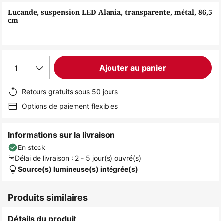
of
Lucande, suspension LED Alania, transparente, métal, 86,5
the
cm
images
gallery
1
Ajouter au panier
Retours gratuits sous 50 jours
Options de paiement flexibles
Informations sur la livraison
En stock
Délai de livraison : 2 - 5 jour(s) ouvré(s)
Source(s) lumineuse(s) intégrée(s)
Produits similaires
Détails du produit