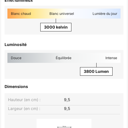
Effet lumineux
Blanc chaud
Blanc universel
Lumière du jour
3000 kelvin
Luminosité
Douce
Équilibrée
Intense
3800 Lumen
Dimensions
Hauteur (en cm) :
9,5
Largeur (en cm) :
9,5