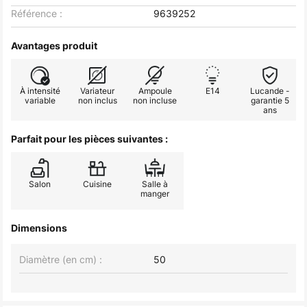
Référence :
9639252
Avantages produit
À intensité
Variateur
Ampoule
E14
Lucande -
variable
non inclus
non incluse
garantie 5
ans
Parfait pour les pièces suivantes :
Salon
Cuisine
Salle à
manger
Dimensions
Diamètre (en cm) :
50