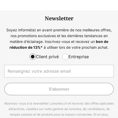
Newsletter
Soyez informé(e) en avant-première de nos meilleures offres,
nos promotions exclusives et les dernières tendances en
matière d'éclairage. Inscrivez-vous et recevez un
bon de
à utiliser lors de votre prochain achat.
réduction de
13%
*
Client privé
Entreprise
S'abonner
Abonnez-vous à la newsletter Lumories.ch et recevez des offres spéciales
attractives, valables sur notre gamme de lumories, de ventilateurs, de
lampes solaires et de produits pour la maison connectée. Et en plus,