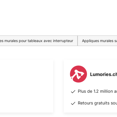
es murales pour tableaux avec interrupteur
Appliques murales s
Lumories.c
Plus de 1.2 million 
Retours gratuits so