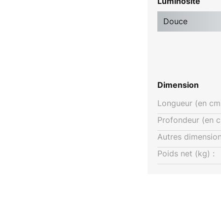
Luminosité
Douce
Dimension
Longueur (en cm)
Profondeur (en c
Autres dimension
Poids net (kg) :