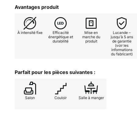
Avantages produit
À intensité fixe
Efficacité
Mise en
Lucande –
énergétique et
marche du
jusqu'à 5 ans
durabilité
produit
de garantie
(voir les
informations
du fabricant)
Parfait pour les pièces suivantes :
Salon
Couloir
Salle à manger