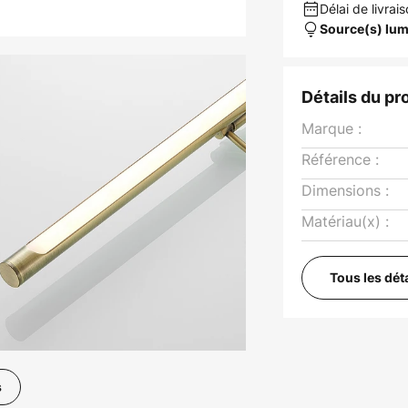
Délai de livrais
Source(s) lum
Détails du pr
Marque :
Référence :
Dimensions :
Matériau(x) :
Tous les dét
s