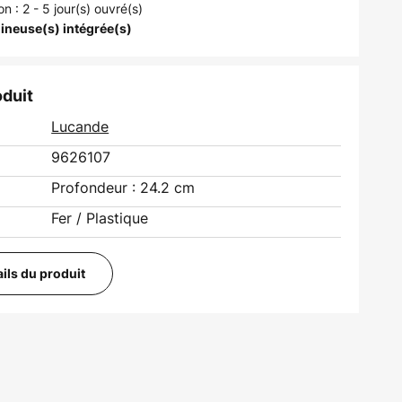
on : 2 - 5 jour(s) ouvré(s)
ineuse(s) intégrée(s)
oduit
Lucande
9626107
Profondeur : 24.2 cm
Fer / Plastique
ails du produit