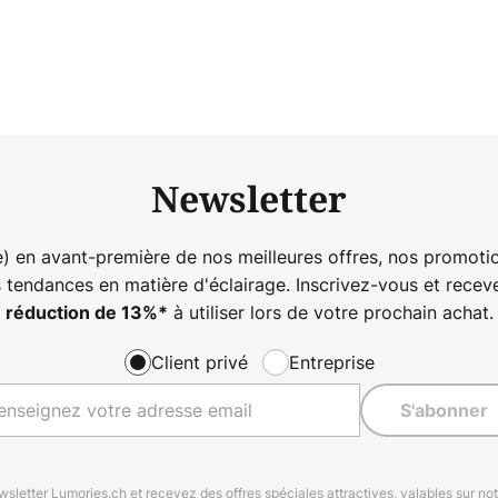
Newsletter
) en avant-première de nos meilleures offres, nos promotio
s tendances en matière d'éclairage. Inscrivez-vous et rece
à utiliser lors de votre prochain achat.
réduction de
13%
*
Client privé
Entreprise
S'abonner
letter Lumories.ch et recevez des offres spéciales attractives, valables sur n