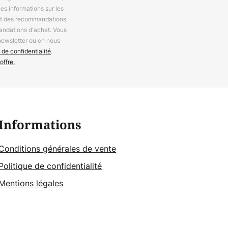
es informations sur les
 et des recommandations
andations d'achat. Vous
newsletter ou en nous
 de confidentialité
.
offre.
Informations
Conditions générales de vente
Politique de confidentialité
Mentions légales