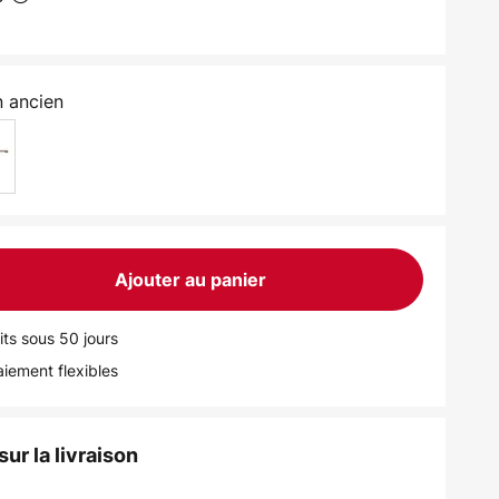
n ancien
Ajouter au panier
its sous 50 jours
iement flexibles
ur la livraison