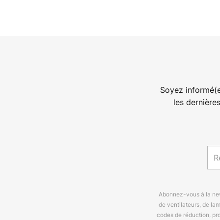
Soyez informé(e
les dernière
Abonnez-vous à la news
de ventilateurs, de la
codes de réduction, pr