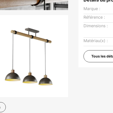
Marque :
Référence :
Dimensions :
Matériau(x) :
Tous les dét
s