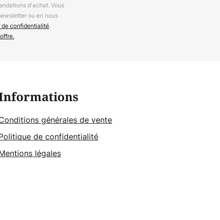
andations d'achat. Vous
newsletter ou en nous
 de confidentialité
.
offre.
Informations
Conditions générales de vente
Politique de confidentialité
Mentions légales