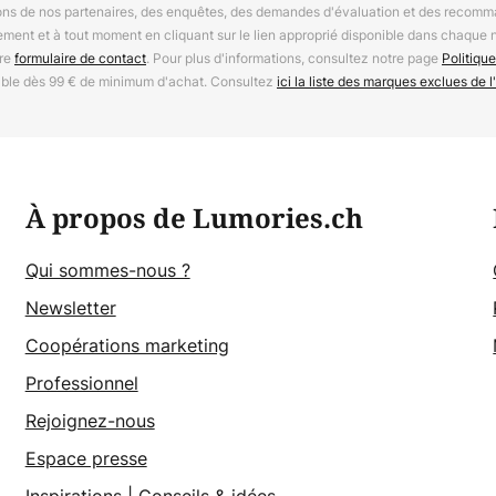
ions de nos partenaires, des enquêtes, des demandes d'évaluation et des recomm
ement et à tout moment en cliquant sur le lien approprié disponible dans chaque 
tre
formulaire de contact
. Pour plus d'informations, consultez notre page
Politique
able dès 99 € de minimum d'achat. Consultez
ici la liste des marques exclues de l'
À propos de Lumories.ch
Qui sommes-nous ?
Newsletter
Coopérations marketing
Professionnel
Rejoignez-nous
Espace presse