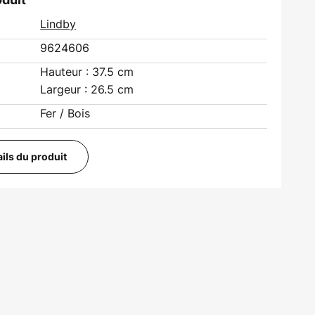
Lindby
9624606
Hauteur : 37.5 cm
Largeur : 26.5 cm
Fer / Bois
ails du produit