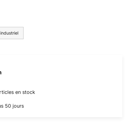
industriel
h
articles en stock
us 50 jours