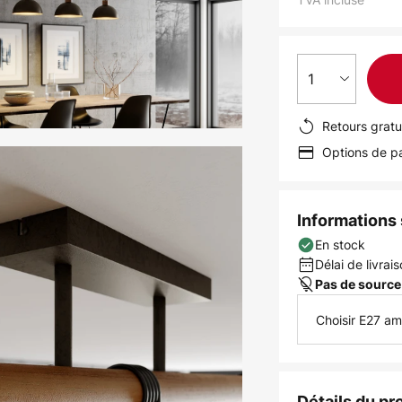
1
Retours gratu
Options de pa
Informations s
En stock
Délai de livrais
Pas de source
Choisir E27 a
Détails du pr