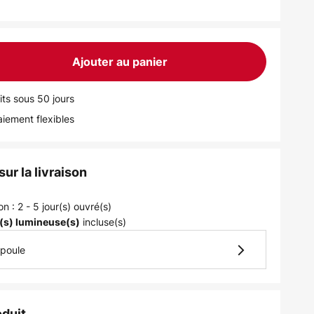
Ajouter au panier
its sous 50 jours
iement flexibles
ur la livraison
on : 2 - 5 jour(s) ouvré(s)
incluse(s)
(s) lumineuse(s)
mpoule
oduit