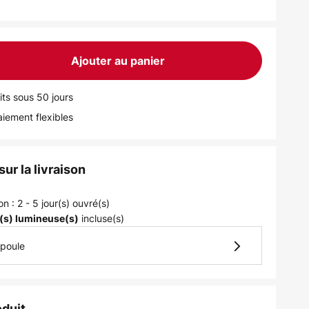
Ajouter au panier
its sous 50 jours
iement flexibles
ur la livraison
on : 2 - 5 jour(s) ouvré(s)
incluse(s)
(s) lumineuse(s)
mpoule
oduit