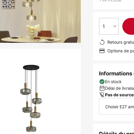
1
Retours gratu
Options de pa
Informations s
En stock
Délai de livrais
Pas de source
Choisir E27 a
Détails du pr