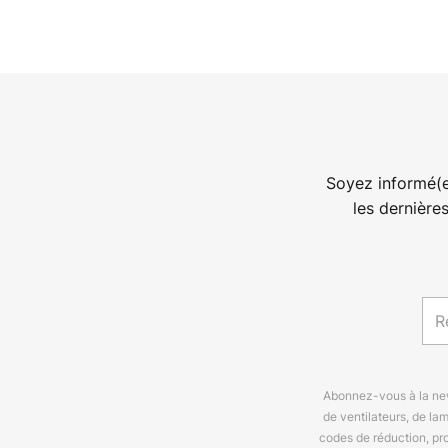
Soyez informé(e
les dernière
Abonnez-vous à la news
de ventilateurs, de la
codes de réduction, pr