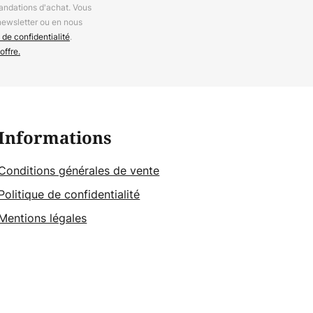
andations d'achat. Vous
newsletter ou en nous
 de confidentialité
.
offre.
Informations
Conditions générales de vente
Politique de confidentialité
Mentions légales