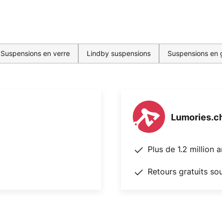
Suspensions en verre
Lindby suspensions
Suspensions en g
Lumories.c
Plus de 1.2 million 
Retours gratuits so