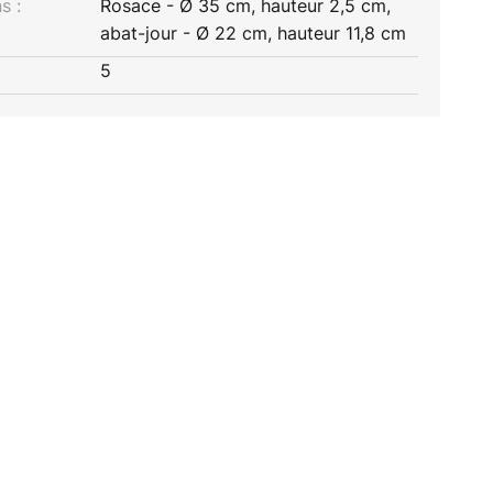
s :
Rosace - Ø 35 cm, hauteur 2,5 cm,
abat-jour - Ø 22 cm, hauteur 11,8 cm
5