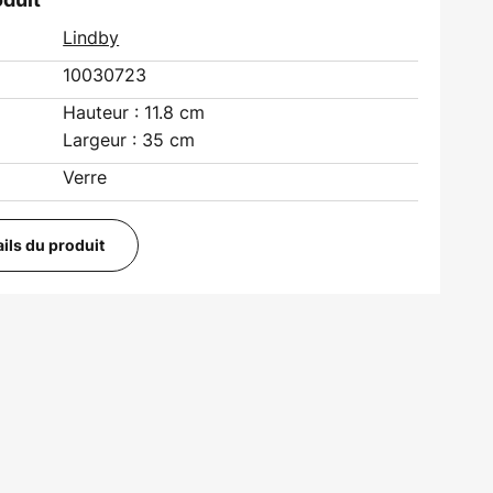
Lindby
10030723
Hauteur : 11.8 cm
Largeur : 35 cm
Verre
ails du produit