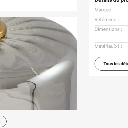
Marque :
Référence :
Dimensions :
Matériau(x) :
Tous les dét
s