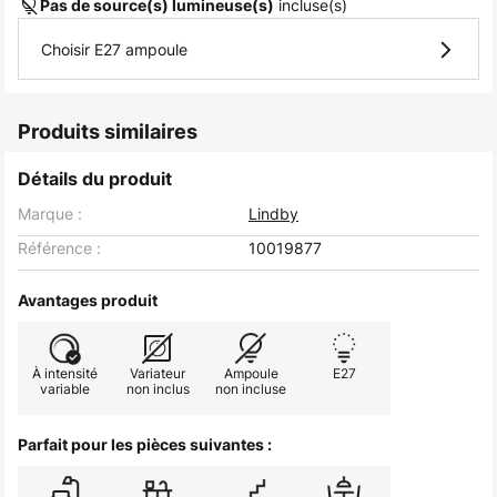
incluse(s)
Pas de source(s) lumineuse(s)
Choisir E27 ampoule
Produits similaires
Détails du produit
Marque :
Lindby
Référence :
10019877
Avantages produit
À intensité
Variateur
Ampoule
E27
variable
non inclus
non incluse
Parfait pour les pièces suivantes :