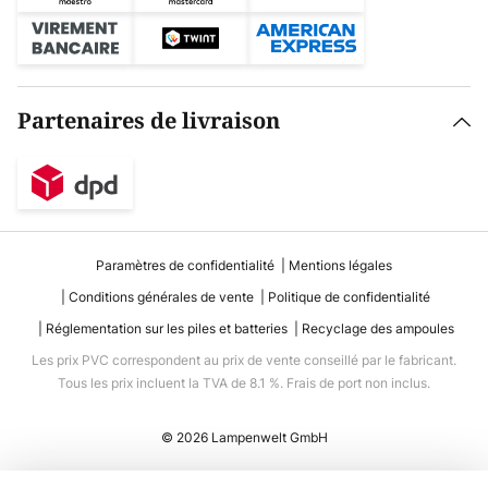
Partenaires de livraison
Paramètres de confidentialité
Mentions légales
Conditions générales de vente
Politique de confidentialité
Réglementation sur les piles et batteries
Recyclage des ampoules
Les prix PVC correspondent au prix de vente conseillé par le fabricant.
Tous les prix incluent la TVA de 8.1 %. Frais de port non inclus.
© 2026 Lampenwelt GmbH