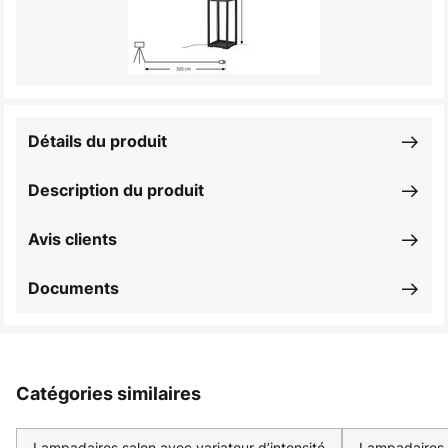
Détails du produit
Description du produit
Avis clients
Documents
Catégories similaires
Lampadaires salon avec variateur d’intensité
Lampadaires 