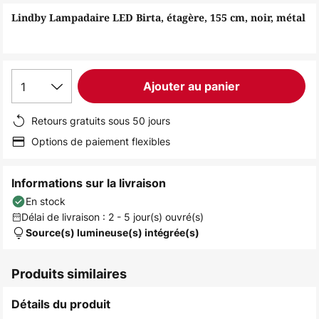
of
Lindby Lampadaire LED Birta, étagère, 155 cm, noir, métal
the
images
gallery
1
Ajouter au panier
Retours gratuits sous 50 jours
Options de paiement flexibles
Informations sur la livraison
En stock
Délai de livraison : 2 - 5 jour(s) ouvré(s)
Source(s) lumineuse(s) intégrée(s)
Produits similaires
Détails du produit