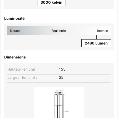
3000 kelvin
Luminosité
Douce
Équilibrée
Intense
2480 Lumen
Dimensions
Hauteur (en cm) :
155
Largeur (en cm) :
25