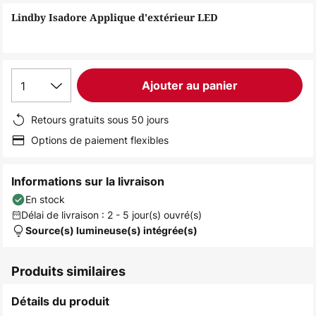
of
Lindby Isadore Applique d'extérieur LED
the
images
gallery
1
Ajouter au panier
Retours gratuits sous 50 jours
Options de paiement flexibles
Informations sur la livraison
En stock
Délai de livraison : 2 - 5 jour(s) ouvré(s)
Source(s) lumineuse(s) intégrée(s)
Produits similaires
Détails du produit