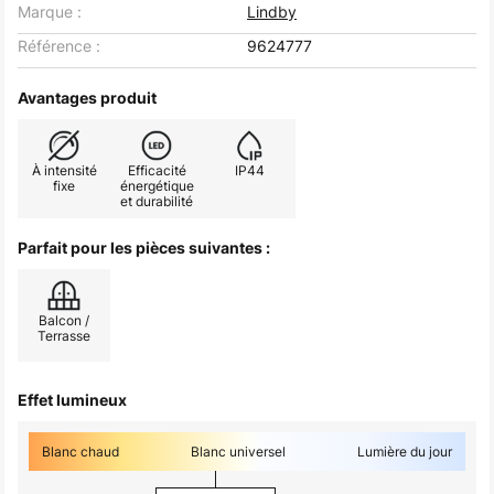
Marque :
Lindby
Référence :
9624777
Avantages produit
À intensité
Efficacité
IP44
fixe
énergétique
et durabilité
Parfait pour les pièces suivantes :
Balcon /
Terrasse
Effet lumineux
Blanc chaud
Blanc universel
Lumière du jour