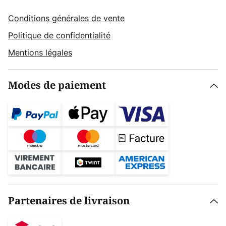
Conditions générales de vente
Politique de confidentialité
Mentions légales
Modes de paiement
Partenaires de livraison