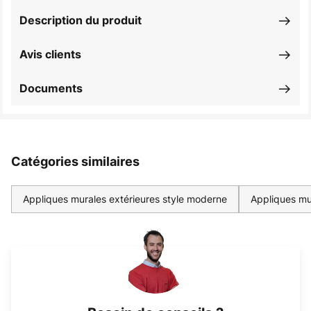
Description du produit
Avis clients
Documents
Catégories similaires
Appliques murales extérieures style moderne
Appliques mur