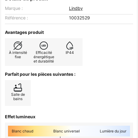
Marque :
Lindby
Référence :
10032529
Avantages produit
À intensité
Efficacité
IP44
fixe
énergétique
et durabilité
Parfait pour les pièces suivantes :
Salle de
bains
Effet lumineux
Blanc chaud
Blanc universel
Lumière du jour