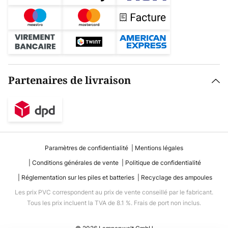
Partenaires de livraison
Paramètres de confidentialité
Mentions légales
Conditions générales de vente
Politique de confidentialité
Réglementation sur les piles et batteries
Recyclage des ampoules
Les prix PVC correspondent au prix de vente conseillé par le fabricant.
Tous les prix incluent la TVA de 8.1 %. Frais de port non inclus.