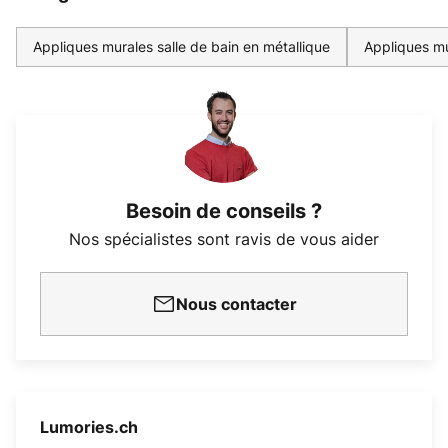
Appliques murales salle de bain en métallique
Appliques mu
Besoin de conseils ?
Nos spécialistes sont ravis de vous aider
Nous contacter
Lumories.ch