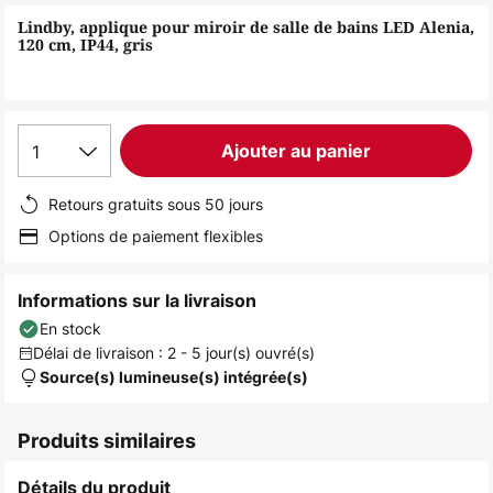
of
Lindby, applique pour miroir de salle de bains LED Alenia,
the
120 cm, IP44, gris
images
gallery
1
Ajouter au panier
Retours gratuits sous 50 jours
Options de paiement flexibles
Informations sur la livraison
En stock
Délai de livraison : 2 - 5 jour(s) ouvré(s)
Source(s) lumineuse(s) intégrée(s)
Produits similaires
Détails du produit